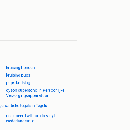
kruising honden
kruising pups
pups kruising
dyson supersonic in Persoonlijke
Verzorgingsapparatuur
gen
antieke tegels in Tegels
gesigneerd will tura in Vinyl |
Nederlandstalig