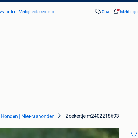
waarden
Veiligheidscentrum
Chat
Meldinge
Zoekertje m2402218693
Honden | Niet-rashonden