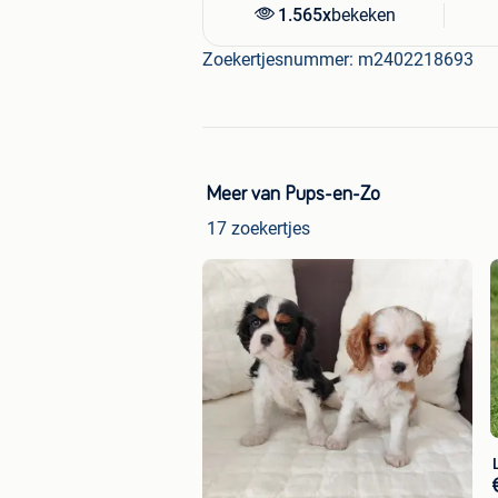
1.565x
bekeken
Zoekertjesnummer: m2402218693
Meer van Pups-en-Zo
17 zoekertjes