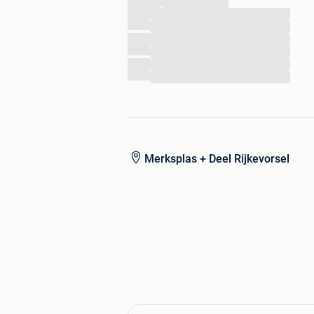
Voor degenen die zich moeilijk of niet
...
...
🏡 🐾
...
...
...
...
Merksplas + Deel Rijkevorsel