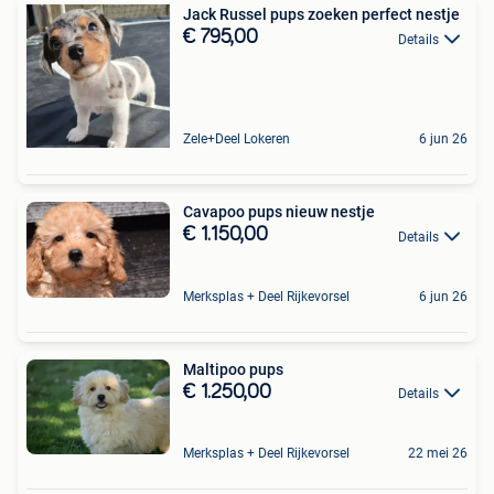
Jack Russel pups zoeken perfect nestje
€ 795,00
Details
Zele+Deel Lokeren
6 jun 26
Cavapoo pups nieuw nestje
€ 1.150,00
Details
Merksplas + Deel Rijkevorsel
6 jun 26
Maltipoo pups
€ 1.250,00
Details
Merksplas + Deel Rijkevorsel
22 mei 26