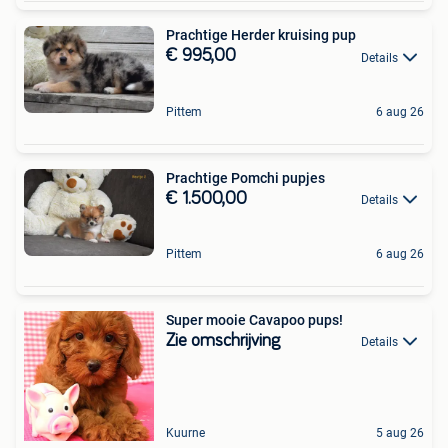
Prachtige Herder kruising pup
€ 995,00
Details
Pittem
6 aug 26
Prachtige Pomchi pupjes
€ 1.500,00
Details
Pittem
6 aug 26
Super mooie Cavapoo pups!
Zie omschrijving
Details
Kuurne
5 aug 26