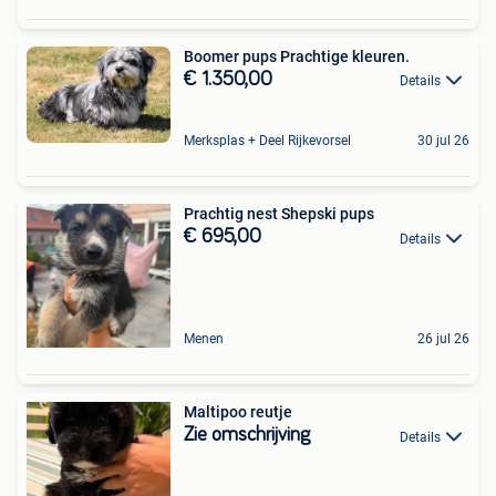
Boomer pups Prachtige kleuren.
€ 1.350,00
Details
Merksplas + Deel Rijkevorsel
30 jul 26
Prachtig nest Shepski pups
€ 695,00
Details
Menen
26 jul 26
Maltipoo reutje
Zie omschrijving
Details