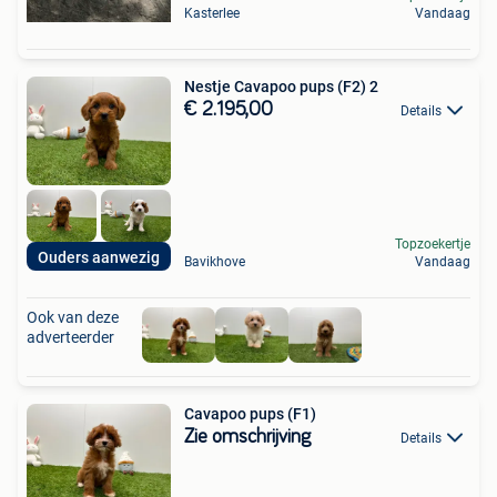
Kasterlee
Vandaag
Nestje Cavapoo pups (F2) 2
€ 2.195,00
Details
Topzoekertje
Ouders aanwezig
Bavikhove
Vandaag
Ook van deze
adverteerder
Cavapoo pups (F1)
Zie omschrijving
Details