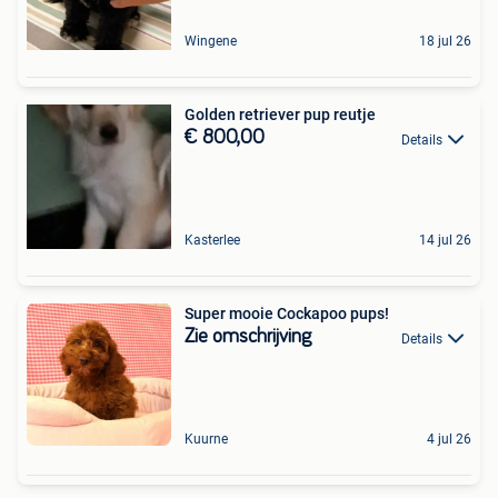
Wingene
18 jul 26
Golden retriever pup reutje
€ 800,00
Details
Kasterlee
14 jul 26
Super mooie Cockapoo pups!
Zie omschrijving
Details
Kuurne
4 jul 26