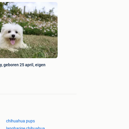
, geboren 25 april, eigen
chihuahua pups
langharige chihuahua