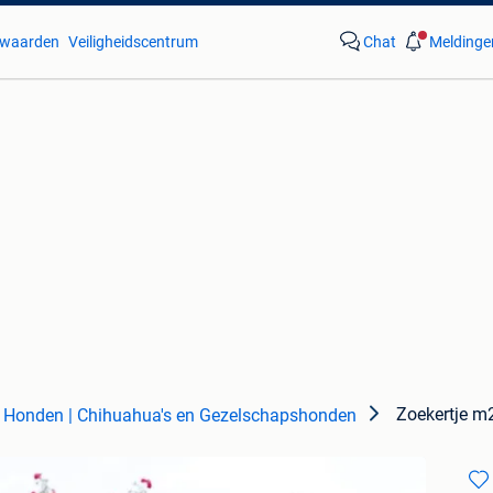
waarden
Veiligheidscentrum
Chat
Meldinge
Zoekertje 
Honden | Chihuahua's en Gezelschapshonden