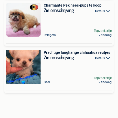
Charmante Pekinees-pups te koop
Zie omschrijving
Details
Topzoekertje
Relegem
Vandaag
Prachtige langharige chihuahua reutjes
Zie omschrijving
Details
Topzoekertje
Geel
Vandaag