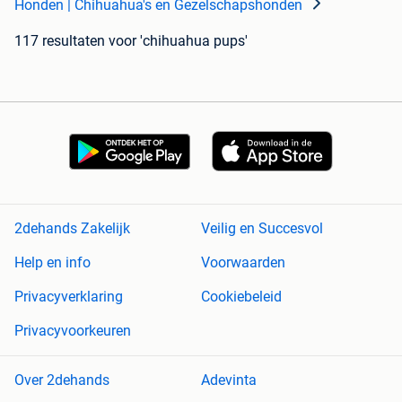
Honden | Chihuahua's en Gezelschapshonden
117 resultaten
voor 'chihuahua pups'
2dehands Zakelijk
Veilig en Succesvol
Help en info
Voorwaarden
Privacyverklaring
Cookiebeleid
Privacyvoorkeuren
Over 2dehands
Adevinta