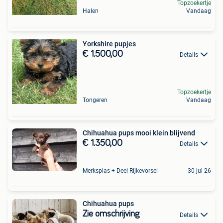
Topzoekertje
Halen
Vandaag
Yorkshire pupjes
€ 1.500,00
Details
Topzoekertje
Tongeren
Vandaag
Chihuahua pups mooi klein blijvend
€ 1.350,00
Details
Merksplas + Deel Rijkevorsel
30 jul 26
Chihuahua pups
Zie omschrijving
Details