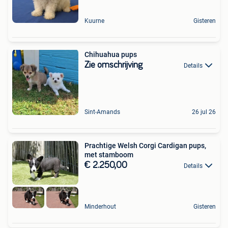
Kuurne
Gisteren
Chihuahua pups
Zie omschrijving
Details
Sint-Amands
26 jul 26
Prachtige Welsh Corgi Cardigan pups,
met stamboom
€ 2.250,00
Details
Minderhout
Gisteren