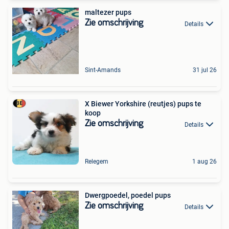
maltezer pups
Zie omschrijving
Details
Sint-Amands
31 jul 26
X Biewer Yorkshire (reutjes) pups te
koop
Zie omschrijving
Details
Relegem
1 aug 26
Dwergpoedel, poedel pups
Zie omschrijving
Details