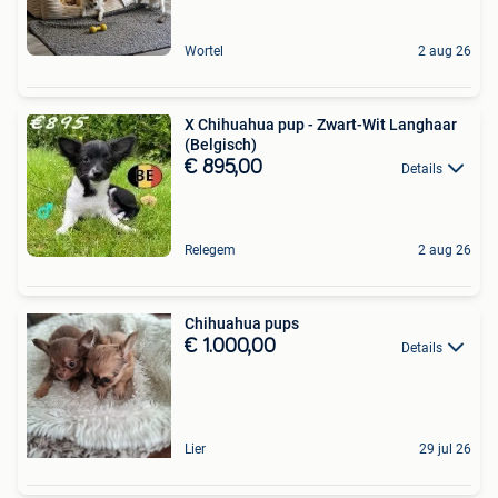
Wortel
2 aug 26
X Chihuahua pup - Zwart-Wit Langhaar
(Belgisch)
€ 895,00
Details
Relegem
2 aug 26
Chihuahua pups
€ 1.000,00
Details
Lier
29 jul 26