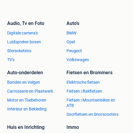
Audio, Tv en Foto
Auto's
Digitale camera's
BMW
Luidspreker boxen
Opel
Stereoketens
Peugeot
TV's
Volkswagen
Auto-onderdelen
Fietsen en Brommers
Banden en Velgen
Elektrische fietsen
Carrosserie en Plaatwerk
Fietsen | Bakfietsen
Motor en Toebehoren
Fietsen | Mountainbikes en
ATB
Interieur en Bekleding
Snorfietsen en Snorscooters
Huis en Inrichting
Immo