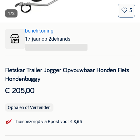
3
1
/
2
benchkoning
17 jaar op 2dehands
...
Fietskar Trailer Jogger Opvouwbaar Honden Fiets
Hondenbuggy
€ 205,00
Ophalen of Verzenden
Thuisbezorgd via Bpost voor
€ 8,65