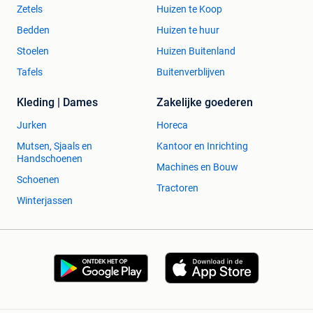
Zetels
Huizen te Koop
Bedden
Huizen te huur
Stoelen
Huizen Buitenland
Tafels
Buitenverblijven
Kleding | Dames
Zakelijke goederen
Jurken
Horeca
Mutsen, Sjaals en
Kantoor en Inrichting
Handschoenen
Machines en Bouw
Schoenen
Tractoren
Winterjassen