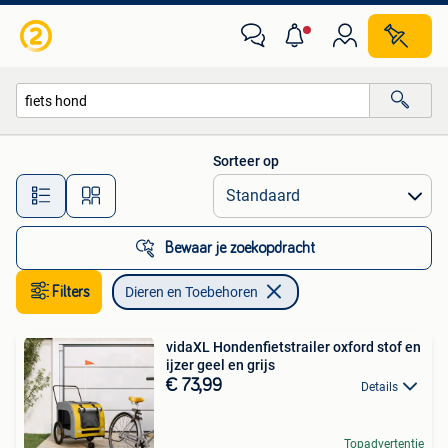
Dieren en Toebehoren
Sorteer op
Alle afstanden…
Bewaar je zoekopdracht
Filters
Dieren en Toebehoren
vidaXL Hondenfietstrailer oxford stof en
ijzer geel en grijs
€ 73,99
Details
Topadvertentie