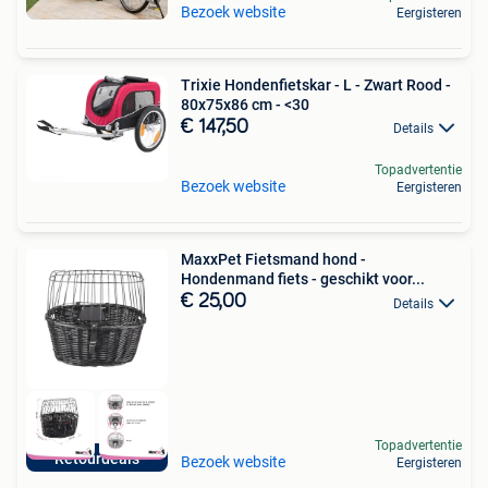
Bezoek website
Eergisteren
Trixie Hondenfietskar - L - Zwart Rood -
80x75x86 cm - <30
€ 147,50
Details
Topadvertentie
Bezoek website
Eergisteren
MaxxPet Fietsmand hond -
Hondenmand fiets - geschikt voor...
€ 25,00
Details
Topadvertentie
Retourdeals
Bezoek website
Eergisteren