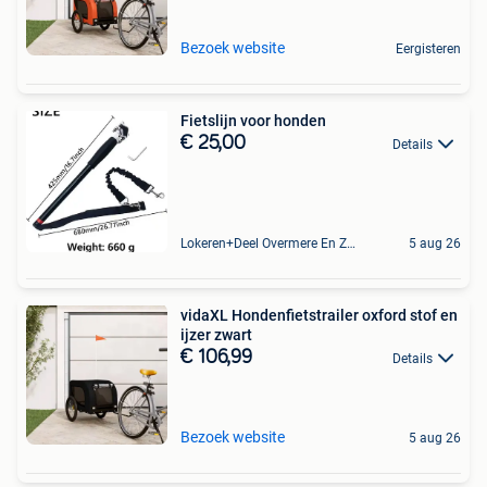
Bezoek website
Eergisteren
Fietslijn voor honden
€ 25,00
Details
Lokeren+Deel Overmere En Zele
5 aug 26
vidaXL Hondenfietstrailer oxford stof en
ijzer zwart
€ 106,99
Details
Bezoek website
5 aug 26