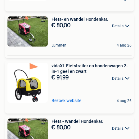
Fiets- en Wandel Hondenkar.
€ 80,00
Details
Lummen
4 aug 26
vidaXL Fietstrailer en hondenwagen 2-
in-1 geel en zwart
€ 91,99
Details
Bezoek website
4 aug 26
Fiets - Wandel Hondenkar.
€ 80,00
Details