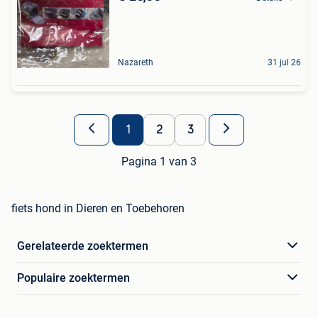
Nazareth
31 jul 26
1
2
3
Pagina 1 van 3
fiets hond in Dieren en Toebehoren
Gerelateerde zoektermen
Populaire zoektermen