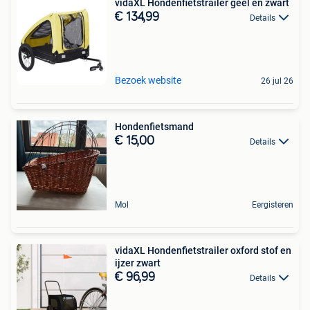
vidaXL Hondenfietstrailer geel en zwart
€ 134,99
Details
Bezoek website
26 jul 26
Hondenfietsmand
€ 15,00
Details
Mol
Eergisteren
vidaXL Hondenfietstrailer oxford stof en
ijzer zwart
€ 96,99
Details