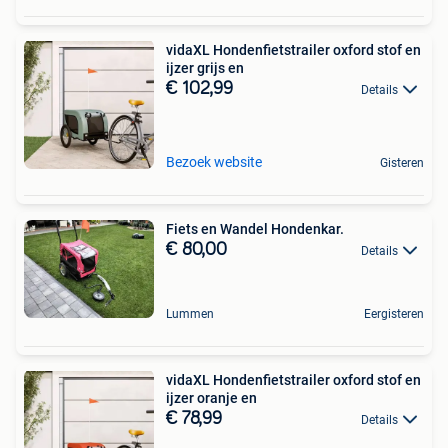
vidaXL Hondenfietstrailer oxford stof en
ijzer grijs en
€ 102,99
Details
Bezoek website
Gisteren
Fiets en Wandel Hondenkar.
€ 80,00
Details
Lummen
Eergisteren
vidaXL Hondenfietstrailer oxford stof en
ijzer oranje en
€ 78,99
Details