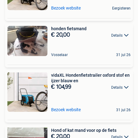
Bezoek website
Eergisteren
honden fietsmand
€ 20,00
Details
Vosselaar
31 jul 26
vidaXL Hondenfietstrailer oxford stof en
ijzer blauw en
€ 104,99
Details
Bezoek website
31 jul 26
Hond of kat mand voor op de fiets
€ 20,00
Details