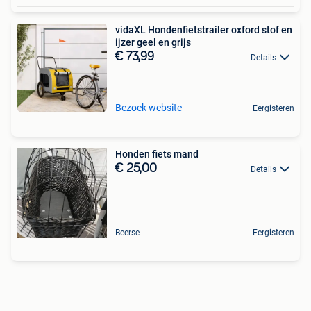
vidaXL Hondenfietstrailer oxford stof en
ijzer geel en grijs
€ 73,99
Details
Bezoek website
Eergisteren
Honden fiets mand
€ 25,00
Details
Beerse
Eergisteren