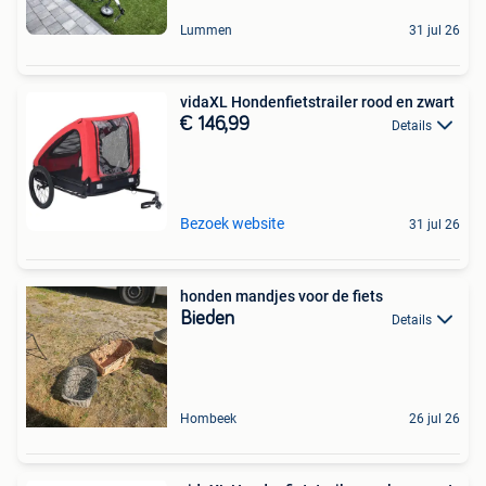
Lummen
31 jul 26
vidaXL Hondenfietstrailer rood en zwart
€ 146,99
Details
Bezoek website
31 jul 26
honden mandjes voor de fiets
Bieden
Details
Hombeek
26 jul 26