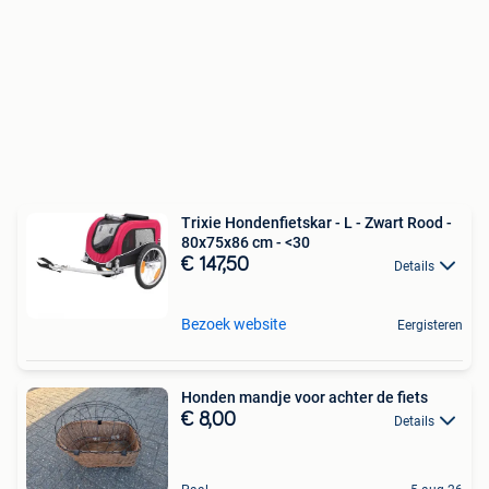
Trixie Hondenfietskar - L - Zwart Rood -
80x75x86 cm - <30
€ 147,50
Details
Bezoek website
Eergisteren
Honden mandje voor achter de fiets
€ 8,00
Details