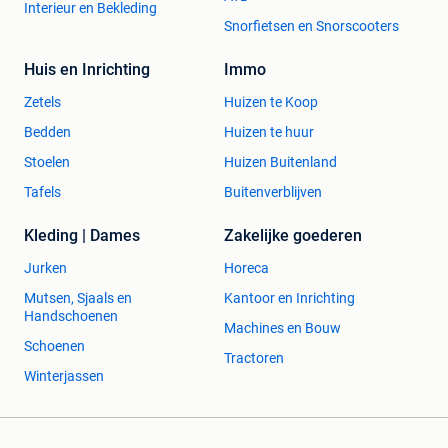
Interieur en Bekleding
Snorfietsen en Snorscooters
Huis en Inrichting
Immo
Zetels
Huizen te Koop
Bedden
Huizen te huur
Stoelen
Huizen Buitenland
Tafels
Buitenverblijven
Kleding | Dames
Zakelijke goederen
Jurken
Horeca
Mutsen, Sjaals en
Kantoor en Inrichting
Handschoenen
Machines en Bouw
Schoenen
Tractoren
Winterjassen