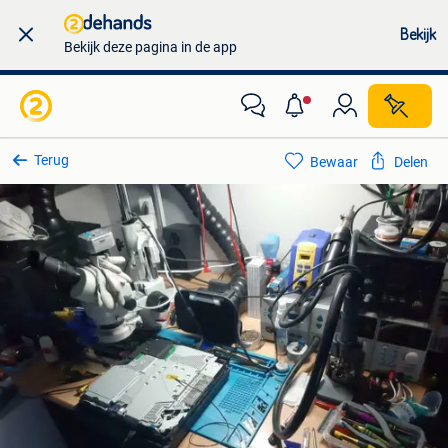
Bekijk
Bekijk deze pagina in de app
Terug
Bewaar
Delen