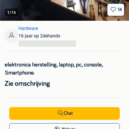
14
1
/
16
Hardware
16 jaar op 2dehands
...
elektronica herstelling, laptop, pc, console,
Smartphone.
Zie omschrijving
Chat