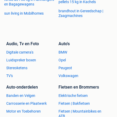
pellets 15 kg in Kachels
en Bagagewagens
brandhout in Gereedschap |
sun living in Mobilhomes
Zaagmachines
Audio, Tv en Foto
Auto's
Digitale camera's
BMW
Luidspreker boxen
Opel
Stereoketens
Peugeot
TV's
Volkswagen
Auto-onderdelen
Fietsen en Brommers
Banden en Velgen
Elektrische fietsen
Carrosserie en Plaatwerk
Fietsen | Bakfietsen
Motor en Toebehoren
Fietsen | Mountainbikes en
ATB