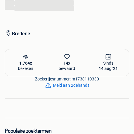
...
...
Bredene
1.764x
14x
Sinds
bekeken
bewaard
14 aug '21
Zoekertjesnummer: m1738110330
Meld aan 2dehands
Populaire zoektermen