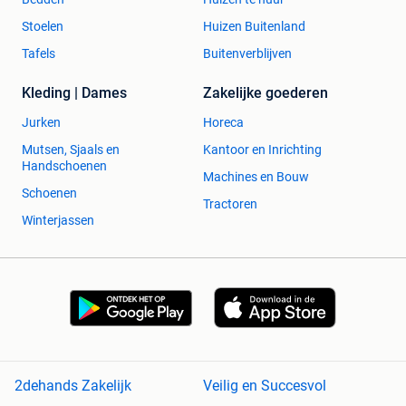
Stoelen
Huizen Buitenland
Tafels
Buitenverblijven
Kleding | Dames
Zakelijke goederen
Jurken
Horeca
Mutsen, Sjaals en
Kantoor en Inrichting
Handschoenen
Machines en Bouw
Schoenen
Tractoren
Winterjassen
2dehands Zakelijk
Veilig en Succesvol