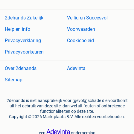
2dehands Zakelijk
Veilig en Succesvol
Help en info
Voorwaarden
Privacyverklaring
Cookiebeleid
Privacyvoorkeuren
Over 2dehands
Adevinta
Sitemap
2dehands is niet aansprakelijk voor (gevolg)schade die voortkomt
uit het gebruik van deze site, dan wel uit fouten of ontbrekende
functionaliteiten op deze site.
Copyright © 2026 Marktplaats B.V. Alle rechten voorbehouden.
een
onderneming