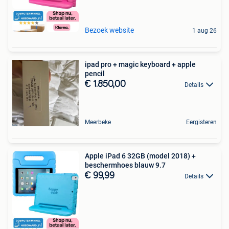
Bezoek website
1 aug 26
ipad pro + magic keyboard + apple
pencil
€ 1.850,00
Details
Meerbeke
Eergisteren
Apple iPad 6 32GB (model 2018) +
beschermhoes blauw 9.7
€ 99,99
Details