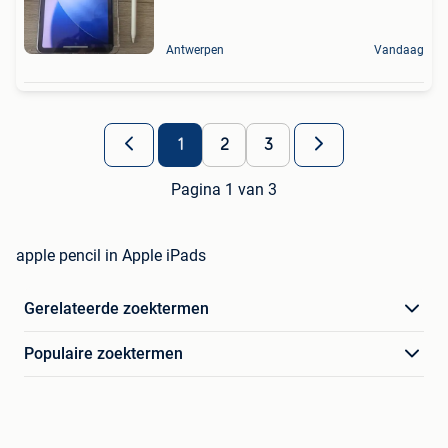
Antwerpen
Vandaag
1
2
3
Pagina 1 van 3
apple pencil in Apple iPads
Gerelateerde zoektermen
Populaire zoektermen