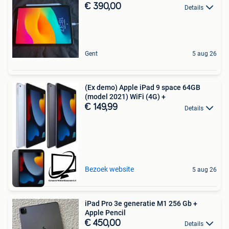
€ 390,00
Details
Gent
5 aug 26
(Ex demo) Apple iPad 9 space 64GB
(model 2021) WiFi (4G) +
€ 149,99
Details
Bezoek website
5 aug 26
iPad Pro 3e generatie M1 256 Gb +
Apple Pencil
€ 450,00
Details