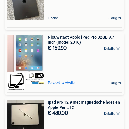
Elsene
5 aug 26
Nieuwstaat Apple iPad Pro 32GB 9.7
inch (model 2016)
€ 159,99
Details
Bezoek website
5 aug 26
Ipad Pro 12.9 met magnetische hoes en
Apple Pencil 2
€ 480,00
Details