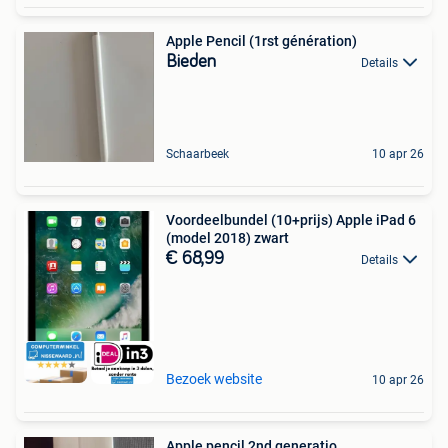
Apple Pencil (1rst génération)
Bieden
Details
Schaarbeek
10 apr 26
Voordeelbundel (10+prijs) Apple iPad 6
(model 2018) zwart
€ 68,99
Details
Bezoek website
10 apr 26
Apple pencil 2nd generatio