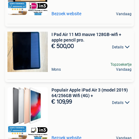
Bezoek website
Vandaag
I Pad Air 11 M3 mauve 128GB-wifi +
apple pencil pro.
€ 500,00
Details
Topzoekertje
Mons
Vandaag
Populair Apple iPad Air 3 (model 2019)
64/256GB Wifi (4G) +
€ 109,99
Details
Bezoek website
Vandaag