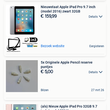
Nieuwstaat Apple iPad Pro 9.7 inch
(model 2016) zwart 32GB
€ 159,99
Details
Bezoek website
Eergisteren
5x Originele Apple Pencil reserve
puntjes
€ 5,00
Details
Bilzen
27 mrt 26
(als) Nieuw Apple iPad Pro 32GB 9.7