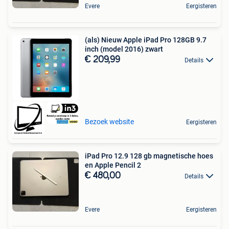
Evere
Eergisteren
(als) Nieuw Apple iPad Pro 128GB 9.7
inch (model 2016) zwart
€ 209,99
Details
Bezoek website
Eergisteren
iPad Pro 12.9 128 gb magnetische hoes
en Apple Pencil 2
€ 480,00
Details
Evere
Eergisteren