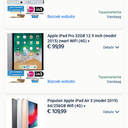
Topadvertentie
Bezoek website
Vandaag
Apple iPad Pro 32GB 12.9 inch (model
2015) zwart WiFi (4G) +
€ 99,99
Details
Topadvertentie
Bezoek website
Vandaag
Populair Apple iPad Air 3 (model 2019)
64/256GB Wifi (4G) +
€ 109,99
Details