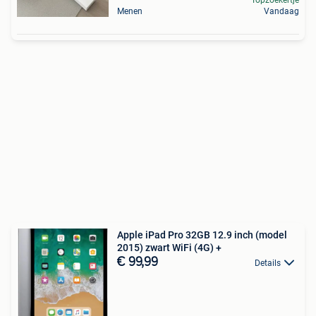
Topzoekertje
Menen
Vandaag
Apple iPad Pro 32GB 12.9 inch (model
2015) zwart WiFi (4G) +
€ 99,99
Details