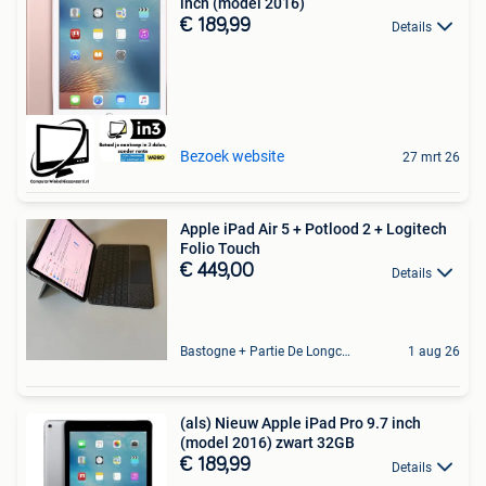
inch (model 2016)
€ 189,99
Details
Bezoek website
27 mrt 26
Apple iPad Air 5 + Potlood 2 + Logitech
Folio Touch
€ 449,00
Details
Bastogne + Partie De Longchamps Et Sibret
1 aug 26
(als) Nieuw Apple iPad Pro 9.7 inch
(model 2016) zwart 32GB
€ 189,99
Details