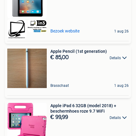
Bezoek website
1 aug 26
Apple Pencil (1st generation)
€ 85,00
Details
Brasschaat
1 aug 26
Apple iPad 6 32GB (model 2018) +
beschermhoes roze 9.7 WiFi
€ 99,99
Details