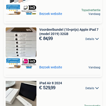
Topadvertentie
Bezoek website
Vandaag
Voordeelbundel (10+prijs) Apple iPad 7
(model 2019) 32GB
€ 84,99
Details
Bezoek website
Vandaag
iPad Air 8 2024
€ 529,99
Details