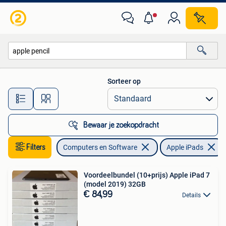
Apple iPads
Sorteer op
Alle afstanden…
Bewaar je zoekopdracht
Filters
Computers en Software
Apple iPads
Voordeelbundel (10+prijs) Apple iPad 7
(model 2019) 32GB
€ 84,99
Details