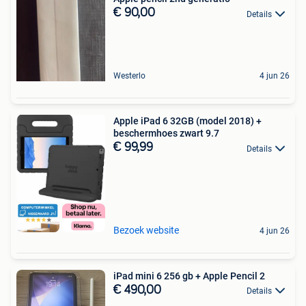
€ 90,00
Details
Westerlo
4 jun 26
Apple iPad 6 32GB (model 2018) +
beschermhoes zwart 9.7
€ 99,99
Details
Bezoek website
4 jun 26
iPad mini 6 256 gb + Apple Pencil 2
€ 490,00
Details