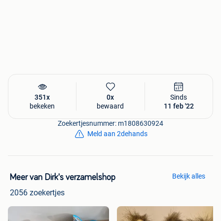
351x
0x
Sinds
bekeken
bewaard
11 feb '22
Zoekertjesnummer: m1808630924
Meld aan 2dehands
Bekijk alles
Meer van Dirk's verzamelshop
2056 zoekertjes