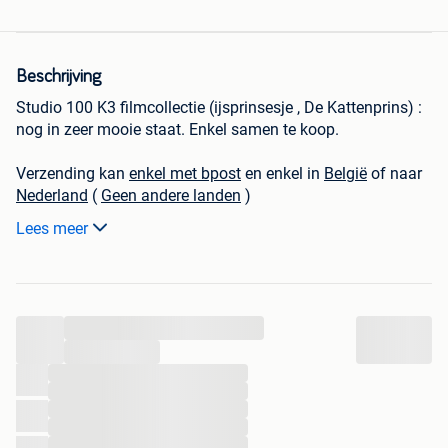
Beschrijving
Studio 100 K3 filmcollectie (ijsprinsesje , De Kattenprins) :
nog in zeer mooie staat. Enkel samen te koop.
Verzending kan
enkel met bpost
en enkel in
België
of naar
Nederland
(
Geen andere landen
)
Verzending voor België :
Lees meer
naar een postpunt aan 5 euro extra
of naar uw adres aan 6,65 euro extra
opgelet ! bij verzending naar Nederland komt de verzending
...
op 16,4 euro !
...
Ik zorg steeds voor een zeer stevige en watervaste
...
...
verpakking ( ik reken hier geen extra kosten voor ) U
...
betaald dus enkel de werkelijke verzendingskosten geen
...
eurocent meer.
...