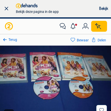
Bekijk
Bekijk deze pagina in de app
Terug
Bewaar
Delen