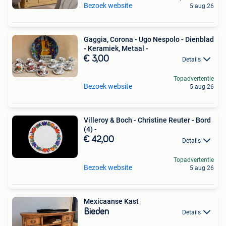
Bezoek website
5 aug 26
Gaggia, Corona - Ugo Nespolo - Dienblad
- Keramiek, Metaal -
€ 3,00
Details
Topadvertentie
Bezoek website
5 aug 26
Villeroy & Boch - Christine Reuter - Bord
(4) -
€ 42,00
Details
Topadvertentie
Bezoek website
5 aug 26
Mexicaanse Kast
Bieden
Details