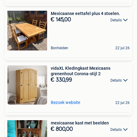
Mexicaanse eettafel plus 4 stoelen.
€ 145,00
Details
Bonheiden
22 jul 26
vidaXL Kledingkast Mexicaans
grenenhout Corona-stijl 2
€ 330,99
Details
Bezoek website
22 jul 26
mexicaanse kast met beelden
€ 800,00
Details