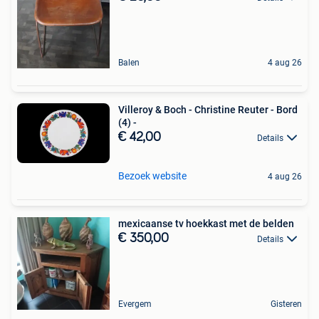
Balen
4 aug 26
Villeroy & Boch - Christine Reuter - Bord
(4) -
€ 42,00
Details
Bezoek website
4 aug 26
mexicaanse tv hoekkast met de belden
€ 350,00
Details
Evergem
Gisteren