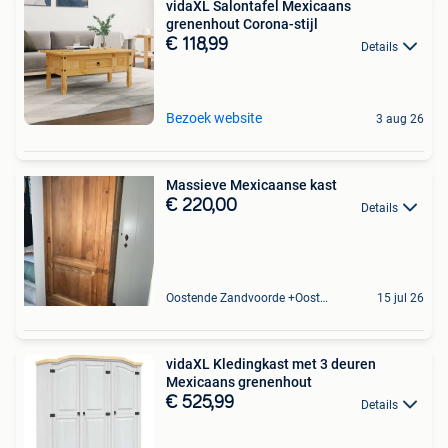
vidaXL Salontafel Mexicaans
grenenhout Corona-stijl
€ 118,99
Details
Bezoek website
3 aug 26
Massieve Mexicaanse kast
€ 220,00
Details
Oostende Zandvoorde +Oostende
15 jul 26
vidaXL Kledingkast met 3 deuren
Mexicaans grenenhout
€ 525,99
Details