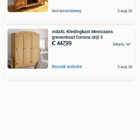
Sint-Amandsberg
5 aug 26
vidaXL Kledingkast Mexicaans
grenenhout Corona-stijl 3
€ 447,99
Details
Bezoek website
5 aug 26