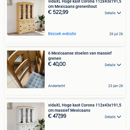
vidaXL Hoge kast Corona 112x43x191,5
cm Mexicaans grenenhout
€ 522,99
Details
Bezoek website
26 jul 26
6 Mexicaanse stoelen van massief
grenen
€ 40,00
Details
Anderlecht
23 jan 26
vidaXL Hoge kast Corona 112x43x191,5
cm massief Mexicaans
€ 477,99
Details