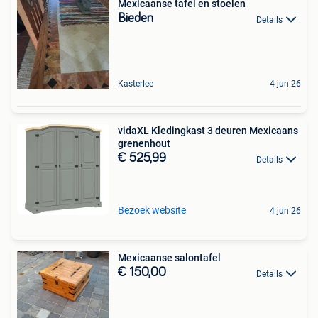
Mexicaanse tafel en stoelen
Bieden
Details
Kasterlee
4 jun 26
vidaXL Kledingkast 3 deuren Mexicaans
grenenhout
€ 525,99
Details
Bezoek website
4 jun 26
Mexicaanse salontafel
€ 150,00
Details