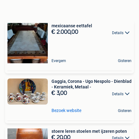
mexicaanse eettafel
€ 2.000,00
Details
Evergem
Gisteren
Gaggia, Corona - Ugo Nespolo - Dienblad
- Keramiek, Metaal -
€ 3,00
Details
Bezoek website
Gisteren
stoere leren stoelen met ijzeren poten
€ 20,00
Details