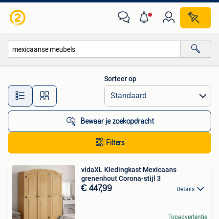
Alle categorieën…
Sorteer op
Alle afstanden…
Bewaar je zoekopdracht
Filters
vidaXL Kledingkast Mexicaans
grenenhout Corona-stijl 3
€ 447,99
Details
Topadvertentie