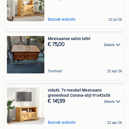
Bezoek website
22 jul 26
Mexicaanse salon tafel
€ 75,00
Details
Turnhout
22 apr 26
vidaXL Tv-meubel Mexicaans
grenenhout Corona-stijl 91x43x56
€ 141,99
Details
Bezoek website
22 apr 26