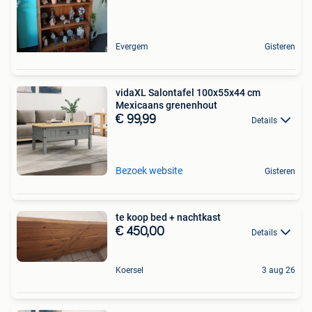
Evergem
Gisteren
vidaXL Salontafel 100x55x44 cm
Mexicaans grenenhout
€ 99,99
Details
Bezoek website
Gisteren
te koop bed + nachtkast
€ 450,00
Details
Koersel
3 aug 26