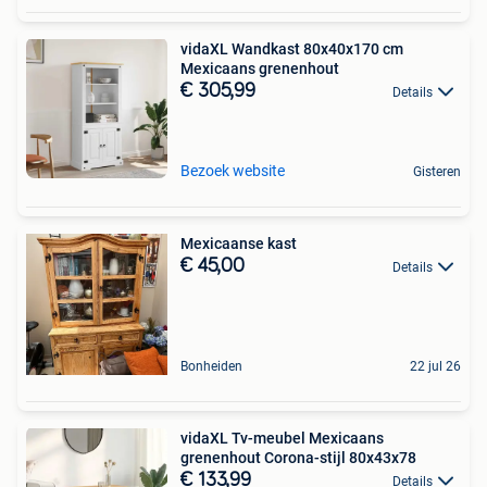
vidaXL Wandkast 80x40x170 cm
Mexicaans grenenhout
€ 305,99
Details
Bezoek website
Gisteren
Mexicaanse kast
€ 45,00
Details
Bonheiden
22 jul 26
vidaXL Tv-meubel Mexicaans
grenenhout Corona-stijl 80x43x78
€ 133,99
Details