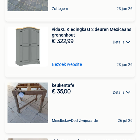
Zottegem
23 jun 26
vidaXL Kledingkast 2 deuren Mexicaans
grenenhout
€ 322,99
Details
Bezoek website
23 jun 26
keukentafel
€ 35,00
Details
Merelbeke+Deel Zwijnaarde
26 jul 26