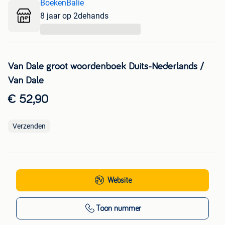
BoekenBalie
8 jaar op 2dehands
...
Van Dale groot woordenboek Duits-Nederlands /
Van Dale
€ 52,90
Verzenden
Website
Toon nummer