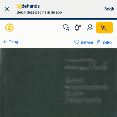
Bekijk
Bekijk deze pagina in de app
Terug
Bewaar
Delen