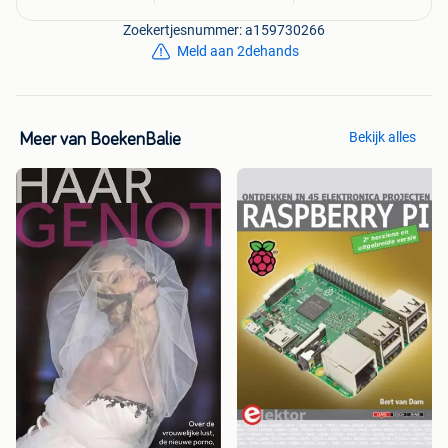
Zoekertjesnummer: a159730266
Meld aan 2dehands
Bekijk alles
Meer van BoekenBalie