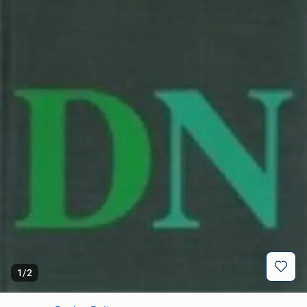
1
/
2