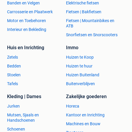
Banden en Velgen
Elektrische fietsen
Carrosserie en Plaatwerk
Fietsen | Bakfietsen
Motor en Toebehoren
Fietsen | Mountainbikes en
ATB
Interieur en Bekleding
Snorfietsen en Snorscooters
Huis en Inrichting
Immo
Zetels
Huizen te Koop
Bedden
Huizen te huur
Stoelen
Huizen Buitenland
Tafels
Buitenverblijven
Kleding | Dames
Zakelijke goederen
Jurken
Horeca
Mutsen, Sjaals en
Kantoor en Inrichting
Handschoenen
Machines en Bouw
Schoenen