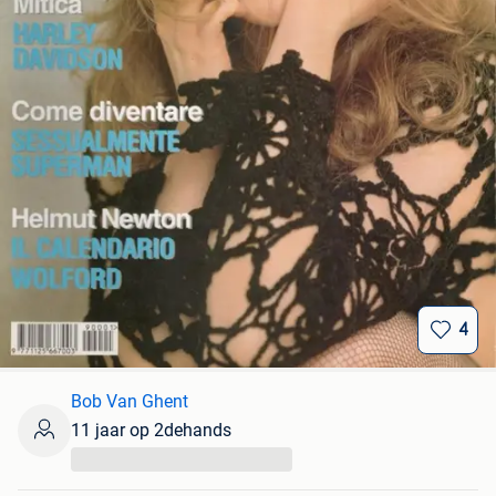
4
Bob Van Ghent
11 jaar op 2dehands
...