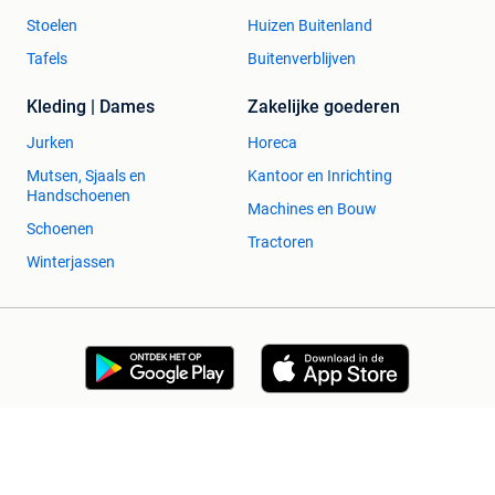
Stoelen
Huizen Buitenland
Tafels
Buitenverblijven
Kleding | Dames
Zakelijke goederen
Jurken
Horeca
Mutsen, Sjaals en
Kantoor en Inrichting
Handschoenen
Machines en Bouw
Schoenen
Tractoren
Winterjassen
2dehands Zakelijk
Veilig en Succesvol