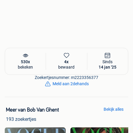
530x
4x
Sinds
bekeken
bewaard
14 jan '25
Zoekertjesnummer: m2223356377
Meld aan 2dehands
Bekijk alles
Meer van Bob Van Ghent
193 zoekertjes