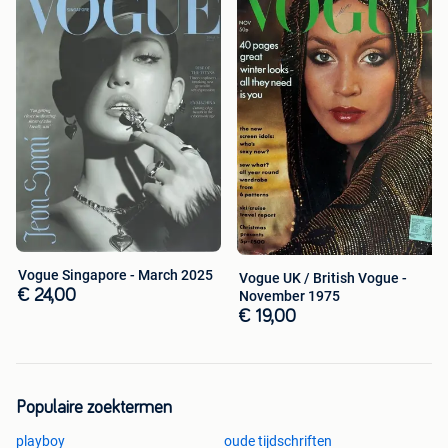
Vogue Singapore - March 2025
Vogue UK / British Vogue -
€ 24,00
November 1975
€ 19,00
Populaire zoektermen
playboy
oude tijdschriften