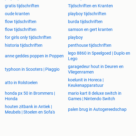
gratis tijdschriften
Tijdschriften en Kranten
oude kranten
playboy tijdschriften
flow tijdschriften
burda tijdschriften
flow tijdschriften
samson en gert kranten
for girls only tijdschriften
playboy
historia tijdschriften
penthouse tijdschriften
lego 8860 in Speelgoed | Duplo en
anne geddes poppen in Poppen
Lego
garagedeur hout in Deuren en
typhoon in Scooters | Piaggio
Vliegenramen
koelunit in Horeca |
atto in Rolstoelen
Keukenapparatuur
honda px 50 in Brommers |
mario kart 8 deluxe switch in
Honda
Games | Nintendo Switch
houten zitbank in Antiek |
palen brug in Autogereedschap
Meubels | Stoelen en Sofa's