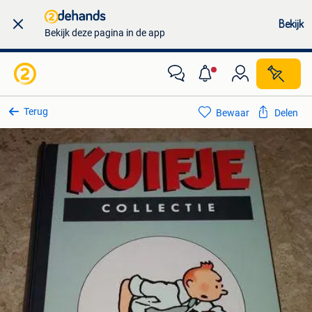
Bekijk
Bekijk deze pagina in de app
Terug
Bewaar
Delen