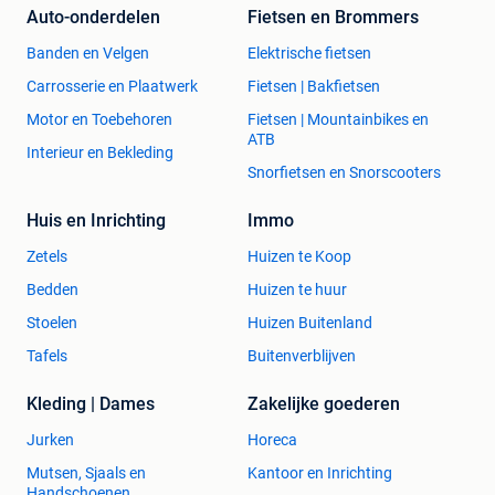
Auto-onderdelen
Fietsen en Brommers
Banden en Velgen
Elektrische fietsen
Carrosserie en Plaatwerk
Fietsen | Bakfietsen
Motor en Toebehoren
Fietsen | Mountainbikes en
ATB
Interieur en Bekleding
Snorfietsen en Snorscooters
Huis en Inrichting
Immo
Zetels
Huizen te Koop
Bedden
Huizen te huur
Stoelen
Huizen Buitenland
Tafels
Buitenverblijven
Kleding | Dames
Zakelijke goederen
Jurken
Horeca
Mutsen, Sjaals en
Kantoor en Inrichting
Handschoenen