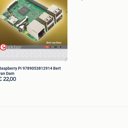
Raspberry Pi 9789053812914 Bert
van Dam
€ 22,00