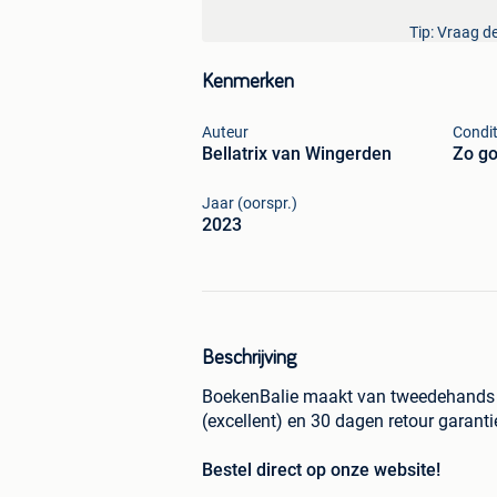
Tip: Vraag de
Kenmerken
Auteur
Condit
Bellatrix van Wingerden
Zo go
Jaar (oorspr.)
2023
Beschrijving
BoekenBalie maakt van tweedehands j
(excellent) en 30 dagen retour garant
Bestel direct op onze website!