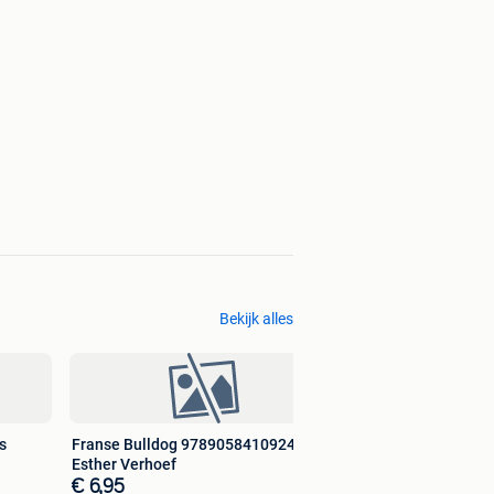
Bekijk alles
s
Franse Bulldog 9789058410924
Esther Verhoef
€ 6,95