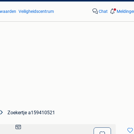
waarden
Veiligheidscentrum
Chat
Meldinge
Zoekertje a159410521