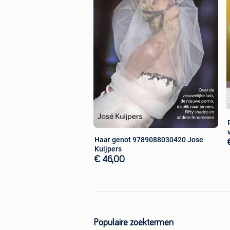
Haar genot 9789088030420 Jose
Kuijpers
€ 46,00
Populaire zoektermen