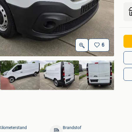
6
Kilometerstand
Brandstof