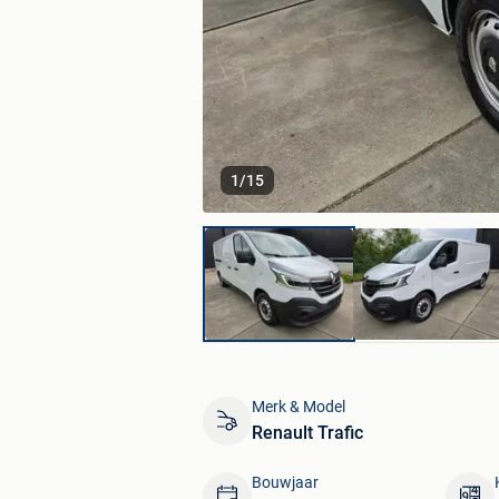
1
/
15
Merk & Model
Renault Trafic
Bouwjaar