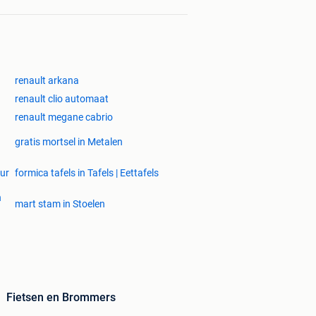
renault arkana
renault clio automaat
renault megane cabrio
gratis mortsel in Metalen
uur
formica tafels in Tafels | Eettafels
n
mart stam in Stoelen
Fietsen en Brommers