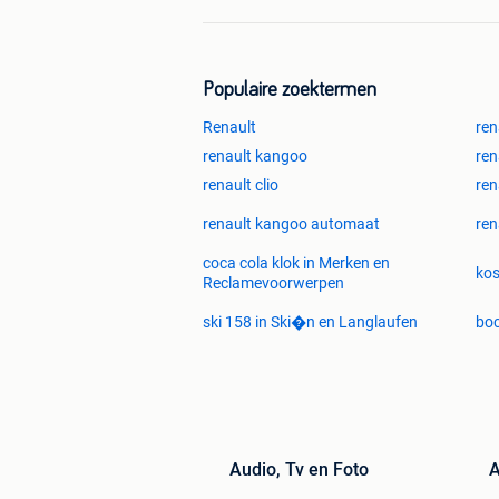
Populaire zoektermen
Renault
ren
renault kangoo
ren
renault clio
ren
renault kangoo automaat
ren
coca cola klok in Merken en
kos
Reclamevoorwerpen
ski 158 in Ski�n en Langlaufen
boc
Audio, Tv en Foto
A