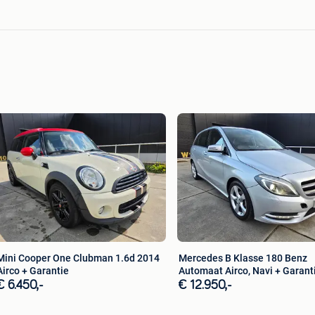
Mini Cooper One Clubman 1.6d 2014
Mercedes B Klasse 180 Benz
Airco + Garantie
Automaat Airco, Navi + Garant
€ 6.450,-
€ 12.950,-