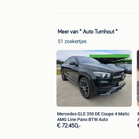
Meer van * Auto Turnhout *
51 zoekertjes
Mercedes GLE 350 DE Coupe 4 Matic
AMG Line Pano BTW Auto
€ 72.450,-