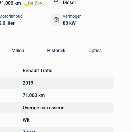
Diesel
71.000 km
Motorinhoud
Vermogen
2.0 liter
88 kW
Milieu
Historiek
Opties
Renault Trafic
2019
71.000 km
Overige carrosserie
Wit