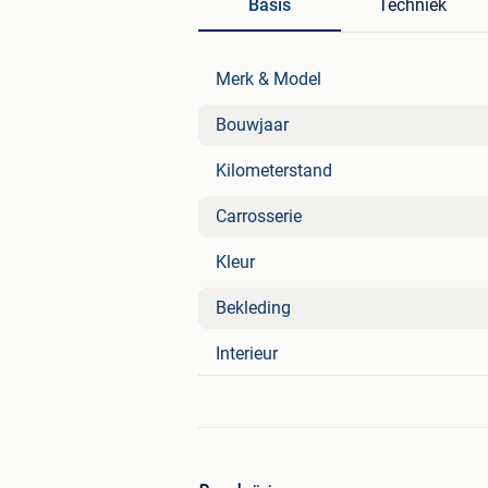
Basis
Techniek
Merk & Model
Bouwjaar
Kilometerstand
Carrosserie
Kleur
Bekleding
Interieur