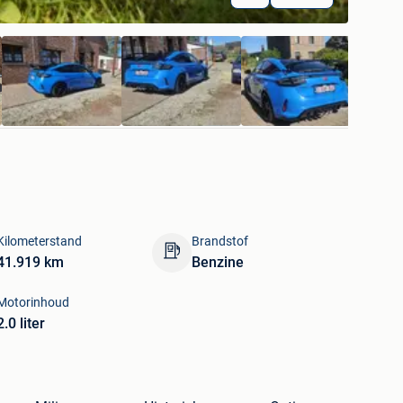
Kilometerstand
Brandstof
41.919 km
Benzine
Motorinhoud
2.0 liter