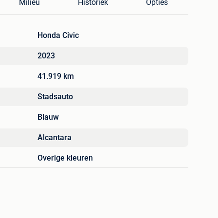
Milieu
Historiek
Opties
Honda Civic
2023
41.919 km
Stadsauto
Blauw
Alcantara
Overige kleuren