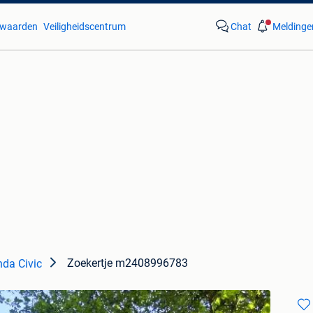
waarden
Veiligheidscentrum
Chat
Meldinge
Zoekertje m2408996783
da Civic