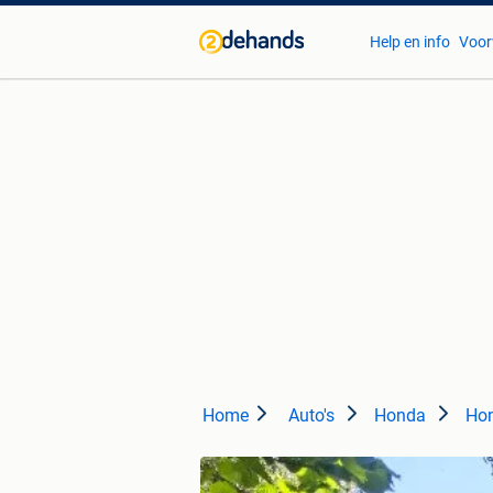
Help en info
Voor
Home
Auto's
Honda
Hon