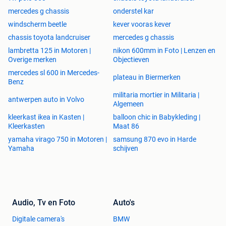
mercedes g chassis
onderstel kar
windscherm beetle
kever vooras kever
chassis toyota landcruiser
mercedes g chassis
lambretta 125 in Motoren |
nikon 600mm in Foto | Lenzen en
Overige merken
Objectieven
mercedes sl 600 in Mercedes-
plateau in Biermerken
Benz
militaria mortier in Militaria |
antwerpen auto in Volvo
Algemeen
kleerkast ikea in Kasten |
balloon chic in Babykleding |
Kleerkasten
Maat 86
yamaha virago 750 in Motoren |
samsung 870 evo in Harde
Yamaha
schijven
Audio, Tv en Foto
Auto's
Digitale camera's
BMW