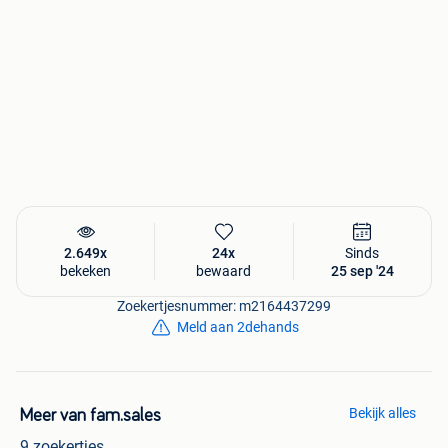
2.649x
24x
Sinds
bekeken
bewaard
25 sep '24
Zoekertjesnummer: m2164437299
Meld aan 2dehands
Bekijk alles
Meer van fam.sales
9 zoekertjes