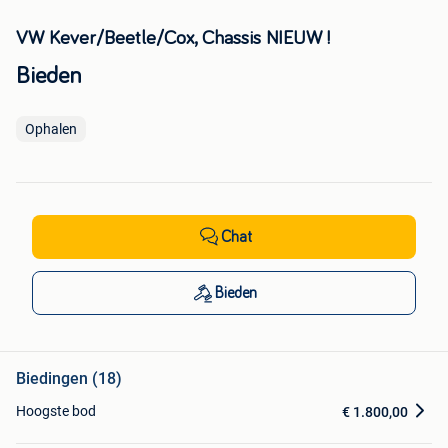
VW Kever/Beetle/Cox, Chassis NIEUW !
Bieden
Ophalen
Chat
Bieden
Biedingen (18)
Hoogste bod
€ 1.800,00