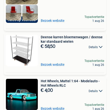
Topadvertentie
Alles op voorraad
Bezoek website
1 aug 26
Deense karren bloemenwagen / deense
kar standaard wielen
€ 58,50
Details
Topadvertentie
Bezoek website
1 aug 26
Hot Wheels, Mattel 1:64 - Modelauto -
Hot Wheels RLC
€ 4,00
Details
Topadvertentie
Bezoek website
1 aug 26