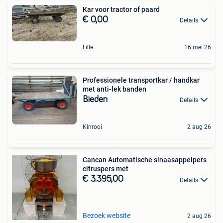
Kar voor tractor of paard
€ 0,00
Details
Lille
16 mei 26
Professionele transportkar / handkar
met anti-lek banden
Bieden
Details
Kinrooi
2 aug 26
Cancan Automatische sinaasappelpers
citruspers met
€ 3.395,00
Details
Bezoek website
2 aug 26