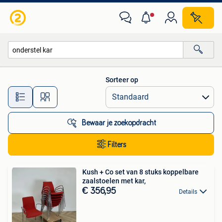
Alle categorieën…
Sorteer op
Alle afstanden…
Bewaar je zoekopdracht
Filters
Kush + Co set van 8 stuks koppelbare
zaalstoelen met kar,
€ 356,95
Details