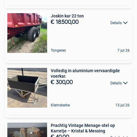
Joskin kar 22 ton
€ 18.500,00
Details
Tongeren
7 jul 26
Volledig in aluminium vervaardigde
voerkar.
€ 300,00
Details
Klemskerke
13 jul 26
Prachtig Vintage Menage-stel op
Karretje – Kristal & Messing