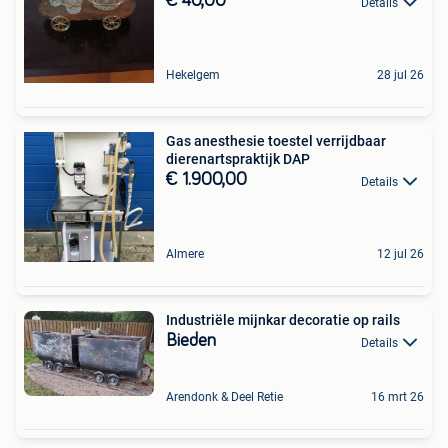
€ 40,00
Details
Hekelgem
28 jul 26
Gas anesthesie toestel verrijdbaar
dierenartspraktijk DAP
€ 1.900,00
Details
Almere
12 jul 26
Industriële mijnkar decoratie op rails
Bieden
Details
Arendonk & Deel Retie
16 mrt 26