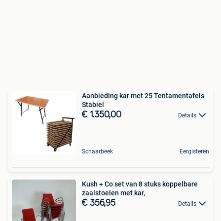
Aanbieding kar met 25 Tentamentafels
Stabiel
€ 1.350,00
Details
Schaarbeek
Eergisteren
Kush + Co set van 8 stuks koppelbare
zaalstoelen met kar,
€ 356,95
Details