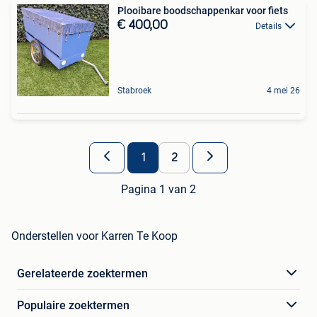
Plooibare boodschappenkar voor fiets
€ 400,00
Details
Stabroek
4 mei 26
1
2
Pagina 1 van 2
Onderstellen voor Karren Te Koop
Gerelateerde zoektermen
Populaire zoektermen