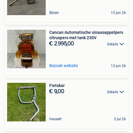
Bilzen
13 jun 26
Cancan Automatische sinaasappelpers
citruspers met tank 230V
€ 2.995,00
Details
Bezoek website
13 jun 26
Fietskar
€ 9,00
Details
Hasselt
5 jul 26