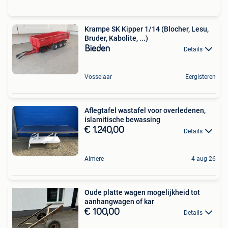
Krampe SK Kipper 1/14 (Blocher, Lesu,
Bruder, Kabolite, ...)
Bieden
Details
Vosselaar
Eergisteren
Aflegtafel wastafel voor overledenen,
islamitische bewassing
€ 1.240,00
Details
Almere
4 aug 26
Oude platte wagen mogelijkheid tot
aanhangwagen of kar
€ 100,00
Details