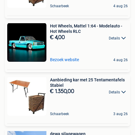
Schaarbeek
4 aug 26
Hot Wheels, Mattel 1:64 - Modelauto -
Hot Wheels RLC
€ 4,00
Details
Bezoek website
4 aug 26
Aanbieding kar met 25 Tentamentafels
Stabiel
€ 1.350,00
Details
Schaarbeek
3 aug 26
dewa silagewagen