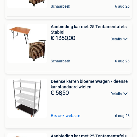
Schaarbeek
6 aug 26
Aanbieding kar met 25 Tentamentafels
Stabiel
€ 1.350,00
Details
Schaarbeek
6 aug 26
Deense karren bloemenwagen / deense
kar standaard wielen
€ 58,50
Details
Bezoek website
6 aug 26
Aanbieding kar met 25 Tentamentafels