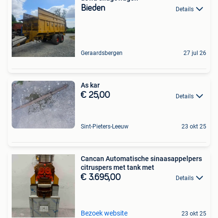
Bieden
Details
Geraardsbergen
27 jul 26
As kar
€ 25,00
Details
Sint-Pieters-Leeuw
23 okt 25
Cancan Automatische sinaasappelpers
citruspers met tank met
€ 3.695,00
Details
Bezoek website
23 okt 25