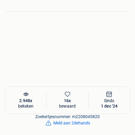
Oudere AUDI 80 en 90
Citroen C3 , C4 , ZX , Xara
Caterham, Donkervoort en Lotus Seven replica's
Kit Cars op basis van Ford
enz
De prijs is 400€ voor de komplete set velgen
GEEN BANDEN
Zo lang de advertentie online staat is het item beschikbaar
2.948x
16x
Sinds
bekeken
bewaard
1 dec '24
Zoekertjesnummer: m2208045820
Meld aan 2dehands