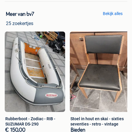
Bekijk alles
Meer van bv7
25 zoekertjes
Rubberboot - Zodiac - RIB -
Stoel in hout en skai - sixties
SUZUMAR DS-290
seventies - retro - vintage
€ 150,00
Bieden