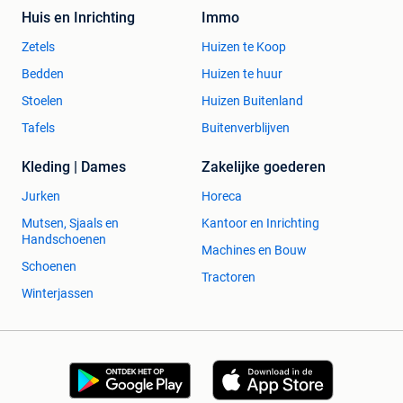
Huis en Inrichting
Immo
Zetels
Huizen te Koop
Bedden
Huizen te huur
Stoelen
Huizen Buitenland
Tafels
Buitenverblijven
Kleding | Dames
Zakelijke goederen
Jurken
Horeca
Mutsen, Sjaals en
Kantoor en Inrichting
Handschoenen
Machines en Bouw
Schoenen
Tractoren
Winterjassen