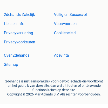
2dehands Zakelijk
Veilig en Succesvol
Help en info
Voorwaarden
Privacyverklaring
Cookiebeleid
Privacyvoorkeuren
Over 2dehands
Adevinta
Sitemap
2dehands is niet aansprakelijk voor (gevolg)schade die voortkomt
uit het gebruik van deze site, dan wel uit fouten of ontbrekende
functionaliteiten op deze site.
Copyright © 2026 Marktplaats B.V. Alle rechten voorbehouden.
een
onderneming