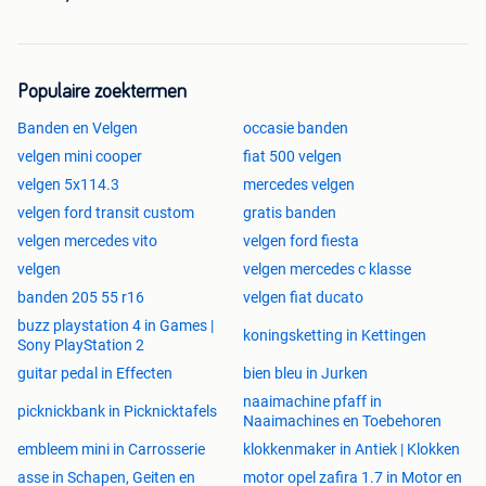
Populaire zoektermen
Banden en Velgen
occasie banden
velgen mini cooper
fiat 500 velgen
velgen 5x114.3
mercedes velgen
velgen ford transit custom
gratis banden
velgen mercedes vito
velgen ford fiesta
velgen
velgen mercedes c klasse
banden 205 55 r16
velgen fiat ducato
buzz playstation 4 in Games |
koningsketting in Kettingen
Sony PlayStation 2
guitar pedal in Effecten
bien bleu in Jurken
naaimachine pfaff in
picknickbank in Picknicktafels
Naaimachines en Toebehoren
embleem mini in Carrosserie
klokkenmaker in Antiek | Klokken
asse in Schapen, Geiten en
motor opel zafira 1.7 in Motor en