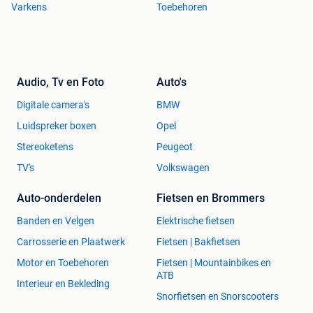
Varkens
Toebehoren
Audio, Tv en Foto
Auto's
Digitale camera's
BMW
Luidspreker boxen
Opel
Stereoketens
Peugeot
TV's
Volkswagen
Auto-onderdelen
Fietsen en Brommers
Banden en Velgen
Elektrische fietsen
Carrosserie en Plaatwerk
Fietsen | Bakfietsen
Motor en Toebehoren
Fietsen | Mountainbikes en
ATB
Interieur en Bekleding
Snorfietsen en Snorscooters