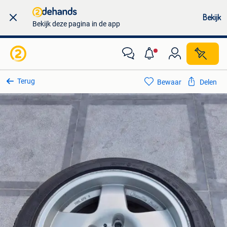
Bekijk
Bekijk deze pagina in de app
Terug
Bewaar
Delen