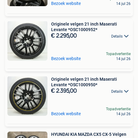
Bezoek website
14 jul 26
Originele velgen 21 inch Maserati
Levante *OSC1000952*
€ 2.295,00
Details
Topadvertentie
Bezoek website
14 jul 26
Originele velgen 21 inch Maserati
Levante *OSC1000950*
€ 2.395,00
Details
Topadvertentie
Bezoek website
14 jul 26
HYUNDAI KIA MAZDA CX5 CX-5 Velgen