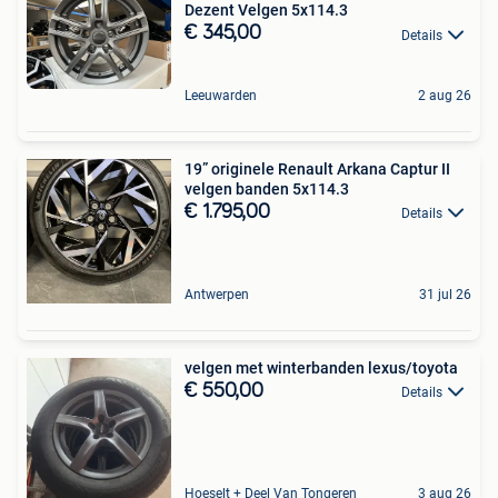
Dezent Velgen 5x114.3
€ 345,00
Details
Leeuwarden
2 aug 26
19” originele Renault Arkana Captur II
velgen banden 5x114.3
€ 1.795,00
Details
Antwerpen
31 jul 26
velgen met winterbanden lexus/toyota
€ 550,00
Details
Hoeselt + Deel Van Tongeren
3 aug 26