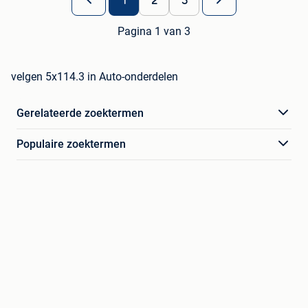
1
2
3
Pagina 1 van 3
velgen 5x114.3 in Auto-onderdelen
Gerelateerde zoektermen
Populaire zoektermen