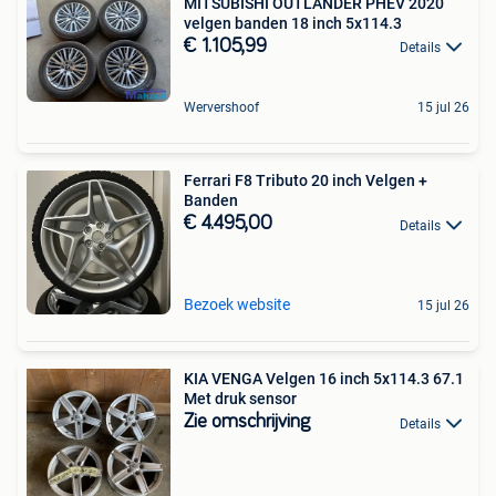
MITSUBISHI OUTLANDER PHEV 2020
velgen banden 18 inch 5x114.3
€ 1.105,99
Details
Wervershoof
15 jul 26
Ferrari F8 Tributo 20 inch Velgen +
Banden
€ 4.495,00
Details
Bezoek website
15 jul 26
KIA VENGA Velgen 16 inch 5x114.3 67.1
Met druk sensor
Zie omschrijving
Details