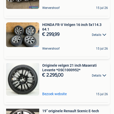
Wervershoof
15 jul 26
HONDA FR-V Velgen 16 inch 5x114.3
64.1
€ 299,99
Details
Wervershoof
15 jul 26
Originele velgen 21 inch Maserati
Levante *OSC1000952*
€ 2.295,00
Details
Bezoek website
15 jul 26
19” originele Renault Scenic E-tech