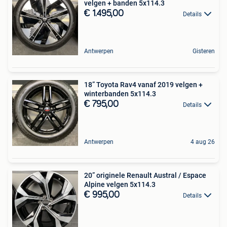
velgen + banden 5x114.3
€ 1.495,00
Details
Antwerpen
Gisteren
18” Toyota Rav4 vanaf 2019 velgen +
winterbanden 5x114.3
€ 795,00
Details
Antwerpen
4 aug 26
20” originele Renault Austral / Espace
Alpine velgen 5x114.3
€ 995,00
Details