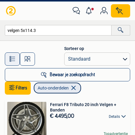
Auto-onderdelen
Sorteer op
Alle afstanden…
Bewaar je zoekopdracht
Filters
Auto-onderdelen
Ferrari F8 Tributo 20 inch Velgen +
Banden
€ 4.495,00
Details
Topadvertentie