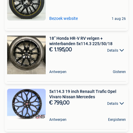
Bezoek website
1 aug 26
18” Honda HR-V RV velgen +
winterbanden 5x114.3 225/50/18
€ 1.195,00
Details
Antwerpen
Gisteren
5x114.3 19 inch Renault Trafic Opel
Vivaro Nissan Mercedes
€ 799,00
Details
Antwerpen
Eergisteren