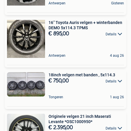
Antwerpen
Gisteren
16” Toyota Auris velgen + winterbanden
DEMO 5x114.3 TPMS
€ 895,00
Details
Antwerpen
4 aug 26
18inch velgen met banden , 5x114.3
€ 750,00
Details
Tongeren
1 aug 26
Originele velgen 21 inch Maserati
Levante *OSC1000950*
€ 2.395,00
Details