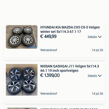
HYUNDAI KIA MAZDA CX5 CX-5 Velgen
winter set 5x114.3 67.1 17
€ 449,99
Details
Wervershoof
14 jul 26
NISSAN QASHQAI J11 Velgen 5x114.3
66.1 19 inch sportvelgen
€ 1.399,00
Details
Wervershoof
14 jul 26