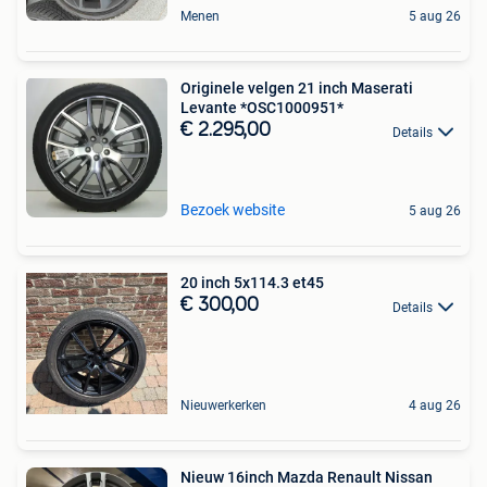
Menen
5 aug 26
Originele velgen 21 inch Maserati
Levante *OSC1000951*
€ 2.295,00
Details
Bezoek website
5 aug 26
20 inch 5x114.3 et45
€ 300,00
Details
Nieuwerkerken
4 aug 26
Nieuw 16inch Mazda Renault Nissan