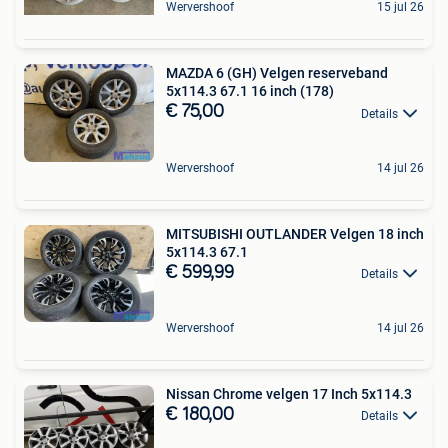
Wervershoof
15 jul 26
MAZDA 6 (GH) Velgen reserveband
5x114.3 67.1 16 inch (178)
€ 75,00
Details
Wervershoof
14 jul 26
MITSUBISHI OUTLANDER Velgen 18 inch
5x114.3 67.1
€ 599,99
Details
Wervershoof
14 jul 26
Nissan Chrome velgen 17 Inch 5x114.3
€ 180,00
Details