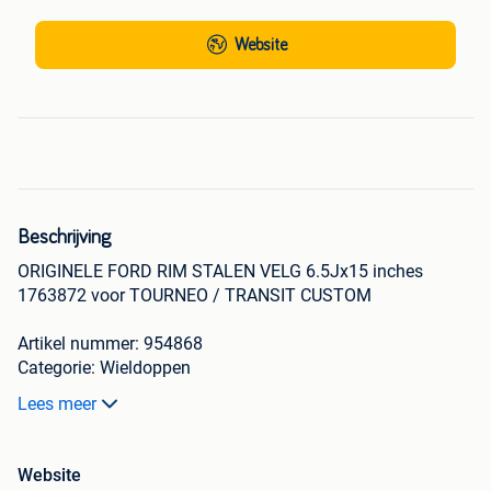
Website
Beschrijving
ORIGINELE FORD RIM STALEN VELG 6.5Jx15 inches
1763872 voor TOURNEO / TRANSIT CUSTOM
Artikel nummer: 954868
Categorie: Wieldoppen
OE nummer:
Lees meer
Specificaties:
Passend op:
Website