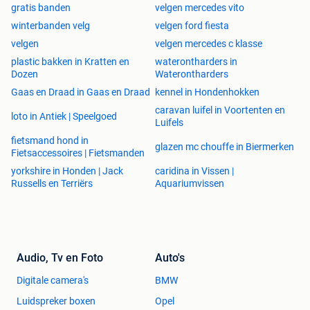
gratis banden
velgen mercedes vito
winterbanden velg
velgen ford fiesta
velgen
velgen mercedes c klasse
plastic bakken in Kratten en
waterontharders in
Dozen
Waterontharders
Gaas en Draad in Gaas en Draad
kennel in Hondenhokken
caravan luifel in Voortenten en
loto in Antiek | Speelgoed
Luifels
fietsmand hond in
glazen mc chouffe in Biermerken
Fietsaccessoires | Fietsmanden
yorkshire in Honden | Jack
caridina in Vissen |
Russells en Terriërs
Aquariumvissen
Audio, Tv en Foto
Auto's
Digitale camera's
BMW
Luidspreker boxen
Opel