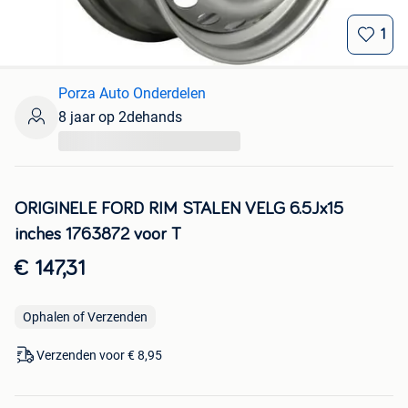
1
Porza Auto Onderdelen
8 jaar op 2dehands
...
ORIGINELE FORD RIM STALEN VELG 6.5Jx15
inches 1763872 voor T
€ 147,31
Ophalen of Verzenden
Verzenden voor € 8,95