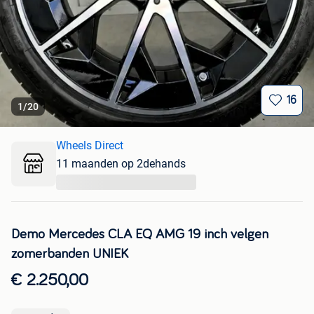
16
1
/
20
Wheels Direct
11 maanden op 2dehands
...
Demo Mercedes CLA EQ AMG 19 inch velgen
zomerbanden UNIEK
€ 2.250,00