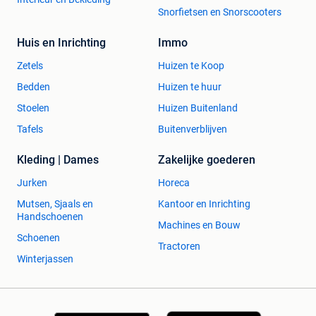
Snorfietsen en Snorscooters
Huis en Inrichting
Immo
Zetels
Huizen te Koop
Bedden
Huizen te huur
Stoelen
Huizen Buitenland
Tafels
Buitenverblijven
Kleding | Dames
Zakelijke goederen
Jurken
Horeca
Mutsen, Sjaals en
Kantoor en Inrichting
Handschoenen
Machines en Bouw
Schoenen
Tractoren
Winterjassen