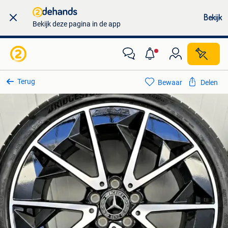
Bekijk
Bekijk deze pagina in de app
Terug
Bewaar
Delen