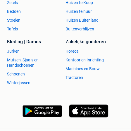
Zetels
Huizen te Koop
Bedden
Huizen te huur
Stoelen
Huizen Buitenland
Tafels
Buitenverblijven
Kleding | Dames
Zakelijke goederen
Jurken
Horeca
Mutsen, Sjaals en
Kantoor en Inrichting
Handschoenen
Machines en Bouw
Schoenen
Tractoren
Winterjassen