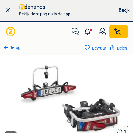
Bekijk
Bekijk deze pagina in de app
Terug
Bewaar
Delen
1