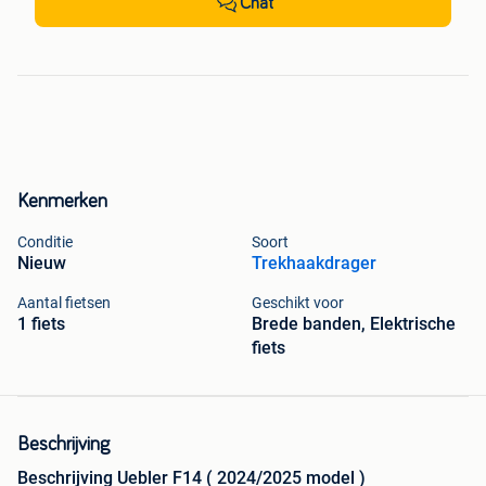
Chat
Kenmerken
Conditie
Soort
Nieuw
Trekhaakdrager
Aantal fietsen
Geschikt voor
1 fiets
Brede banden, Elektrische
fiets
Beschrijving
Beschrijving Uebler F14 ( 2024/2025 model )