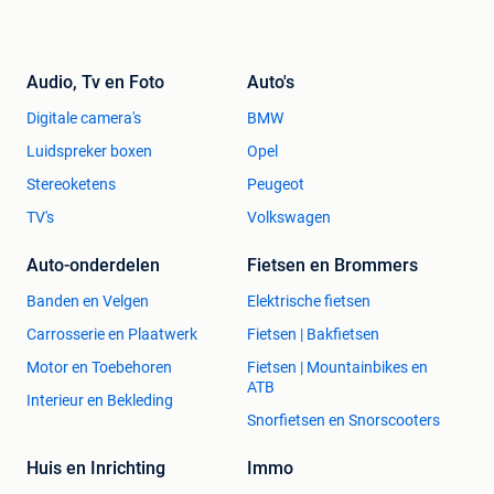
Audio, Tv en Foto
Auto's
Digitale camera's
BMW
Luidspreker boxen
Opel
Stereoketens
Peugeot
TV's
Volkswagen
Auto-onderdelen
Fietsen en Brommers
Banden en Velgen
Elektrische fietsen
Carrosserie en Plaatwerk
Fietsen | Bakfietsen
Motor en Toebehoren
Fietsen | Mountainbikes en
ATB
Interieur en Bekleding
Snorfietsen en Snorscooters
Huis en Inrichting
Immo