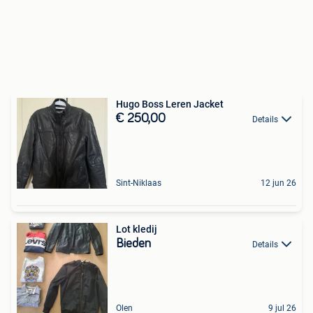
Hugo Boss Leren Jacket
€ 250,00
Details
Sint-Niklaas
12 jun 26
Lot kledij
Bieden
Details
Olen
9 jul 26