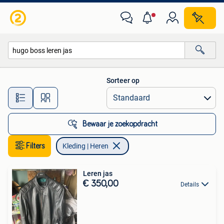
Kleding | Heren
Sorteer op
Alle afstanden…
Bewaar je zoekopdracht
Filters
Kleding | Heren
Leren jas
€ 350,00
Details