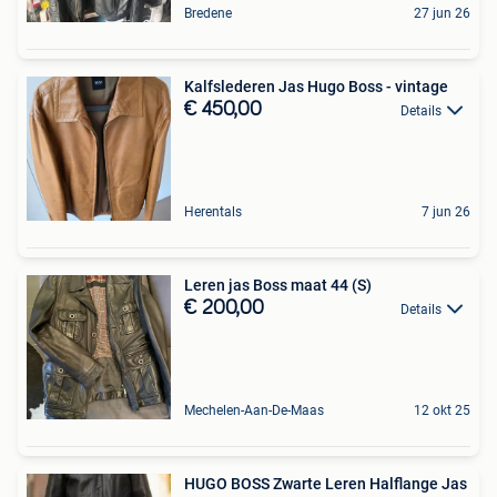
Bredene
27 jun 26
Kalfslederen Jas Hugo Boss - vintage
€ 450,00
Details
Herentals
7 jun 26
Leren jas Boss maat 44 (S)
€ 200,00
Details
Mechelen-Aan-De-Maas
12 okt 25
HUGO BOSS Zwarte Leren Halflange Jas