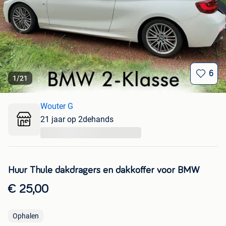
6
1
/
21
Wouter G
21 jaar op 2dehands
...
Huur Thule dakdragers en dakkoffer voor BMW
€ 25,00
Ophalen