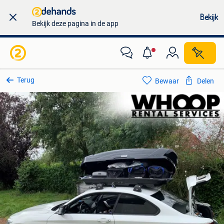
Bekijk
Bekijk deze pagina in de app
Terug
Bewaar
Delen