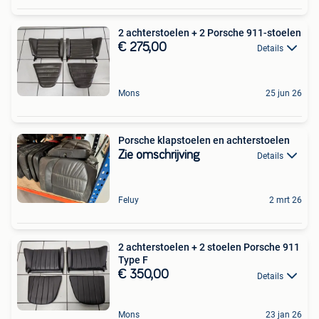
2 achterstoelen + 2 Porsche 911-stoelen
€ 275,00
Details
Mons
25 jun 26
Porsche klapstoelen en achterstoelen
Zie omschrijving
Details
Feluy
2 mrt 26
2 achterstoelen + 2 stoelen Porsche 911
Type F
€ 350,00
Details
Mons
23 jan 26