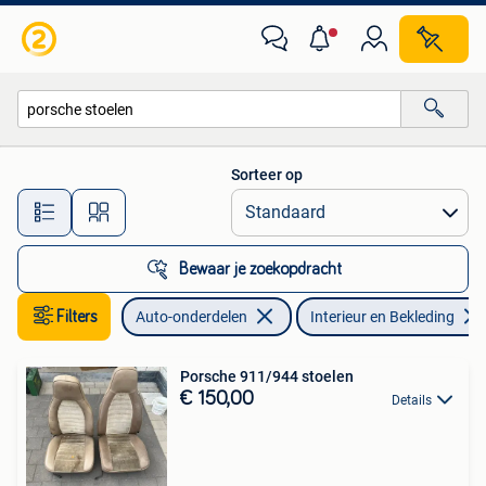
Interieur en Bekleding
Sorteer op
Alle afstanden…
Bewaar je zoekopdracht
Filters
Auto-onderdelen
Interieur en Bekleding
Porsche 911/944 stoelen
€ 150,00
Details