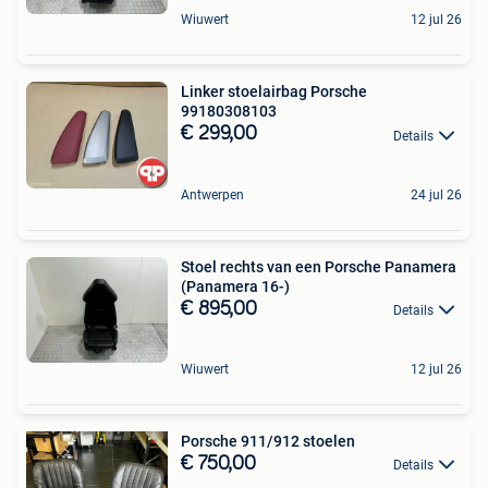
Wiuwert
12 jul 26
Linker stoelairbag Porsche
99180308103
€ 299,00
Details
Antwerpen
24 jul 26
Stoel rechts van een Porsche Panamera
(Panamera 16-)
€ 895,00
Details
Wiuwert
12 jul 26
Porsche 911/912 stoelen
€ 750,00
Details