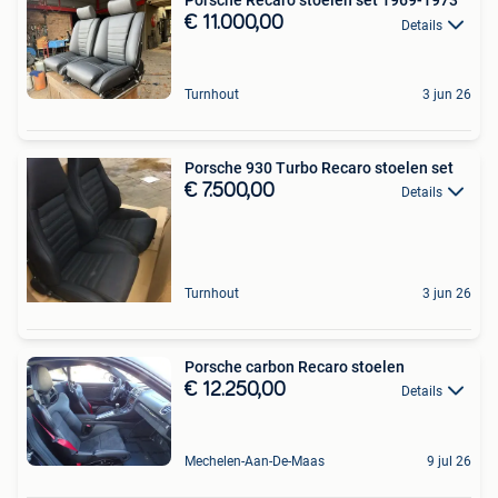
Porsche Recaro stoelen set 1969-1973
€ 11.000,00
Details
Turnhout
3 jun 26
Porsche 930 Turbo Recaro stoelen set
€ 7.500,00
Details
Turnhout
3 jun 26
Porsche carbon Recaro stoelen
€ 12.250,00
Details
Mechelen-Aan-De-Maas
9 jul 26