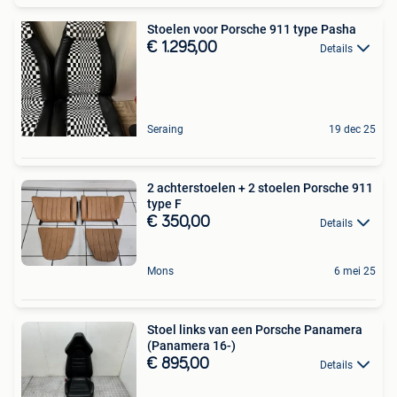
Stoelen voor Porsche 911 type Pasha
€ 1.295,00
Details
Seraing
19 dec 25
2 achterstoelen + 2 stoelen Porsche 911
type F
€ 350,00
Details
Mons
6 mei 25
Stoel links van een Porsche Panamera
(Panamera 16-)
€ 895,00
Details