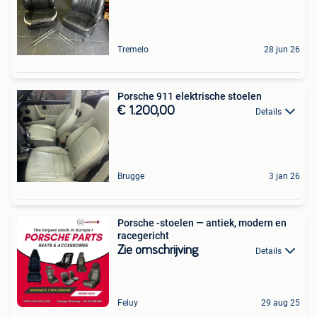
Tremelo
28 jun 26
Porsche 911 elektrische stoelen
€ 1.200,00
Details
Brugge
3 jan 26
Porsche -stoelen — antiek, modern en
racegericht
Zie omschrijving
Details
Feluy
29 aug 25