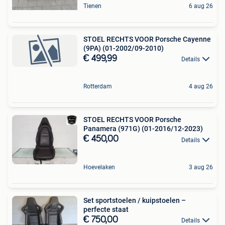
Tienen
6 aug 26
STOEL RECHTS VOOR Porsche Cayenne
(9PA) (01-2002/09-2010)
€ 499,99
Details
Rotterdam
4 aug 26
STOEL RECHTS VOOR Porsche
Panamera (971G) (01-2016/12-2023)
€ 450,00
Details
Hoevelaken
3 aug 26
Set sportstoelen / kuipstoelen –
perfecte staat
€ 750,00
Details