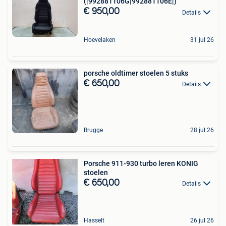
(|992881106G|992881106E|)
€ 950,00
Details
Hoevelaken
31 jul 26
porsche oldtimer stoelen 5 stuks
€ 650,00
Details
Brugge
28 jul 26
Porsche 911-930 turbo leren KONIG
stoelen
€ 650,00
Details
Hasselt
26 jul 26