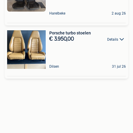
Harelbeke
2 aug 26
Porsche turbo stoelen
€ 3.950,00
Details
Dilsen
31 jul 26