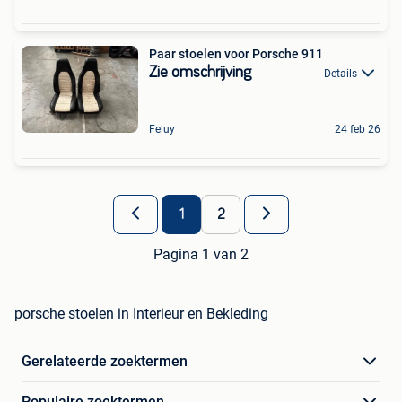
Paar stoelen voor Porsche 911
Zie omschrijving
Details
Feluy
24 feb 26
1
2
Pagina 1 van 2
porsche stoelen in Interieur en Bekleding
Gerelateerde zoektermen
Populaire zoektermen