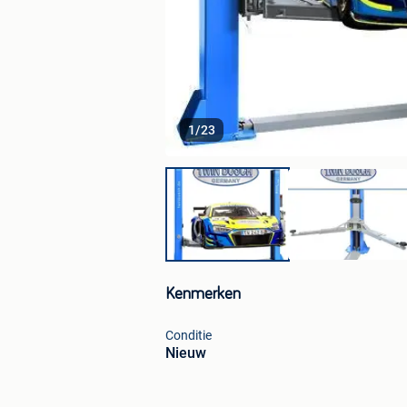
1
/
23
Kenmerken
Conditie
Nieuw