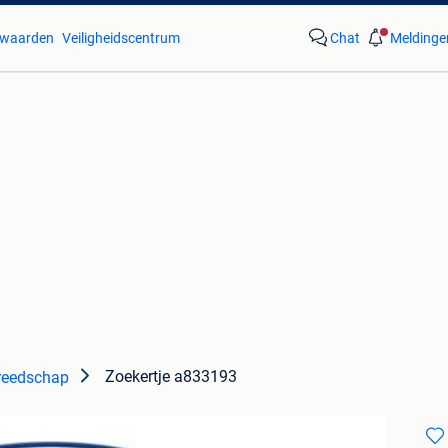
waarden
Veiligheidscentrum
Chat
Meldinge
Zoekertje a833193
reedschap