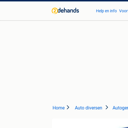
Help en info
Voor
Home
Auto diversen
Autoge