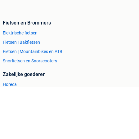
Fietsen en Brommers
Elektrische fietsen
Fietsen | Bakfietsen
Fietsen | Mountainbikes en ATB
Snorfietsen en Snorscooters
Zakelijke goederen
Horeca
Kantoor en Inrichting
Machines en Bouw
Tractoren