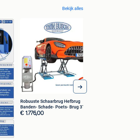
Bekijk alles
Robuuste Schaarbrug Hefbrug
Banden- Schade- Poets- Brug 3Ton
€ 1.776,00