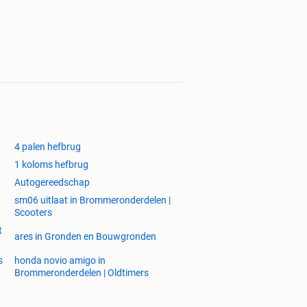
4 palen hefbrug
1 koloms hefbrug
Autogereedschap
sm06 uitlaat in Brommeronderdelen |
Scooters
t
ares in Gronden en Bouwgronden
s
honda novio amigo in
Brommeronderdelen | Oldtimers