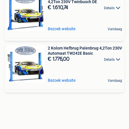
4,2Ton 230V Twinbusch DE
€ 1.610,74
Details
Bezoek website
Vandaag
2 Kolom Hefbrug Palenbrug 4,2Ton 230V
Automaat TW242E Basic
€ 1.776,00
Details
Bezoek website
Vandaag