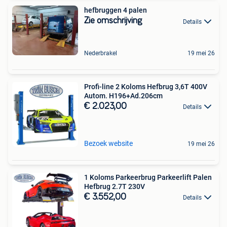
hefbruggen 4 palen
Zie omschrijving
Details
Nederbrakel
19 mei 26
Profi-line 2 Koloms Hefbrug 3,6T 400V
Autom. H196+Ad.206cm
€ 2.023,00
Details
Bezoek website
19 mei 26
1 Koloms Parkeerbrug Parkeerlift Palen
Hefbrug 2.7T 230V
€ 3.552,00
Details