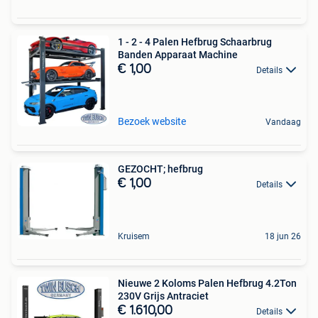
1 - 2 - 4 Palen Hefbrug Schaarbrug
Banden Apparaat Machine
€ 1,00
Details
Bezoek website
Vandaag
GEZOCHT; hefbrug
€ 1,00
Details
Kruisem
18 jun 26
Nieuwe 2 Koloms Palen Hefbrug 4.2Ton
230V Grijs Antraciet
€ 1.610,00
Details