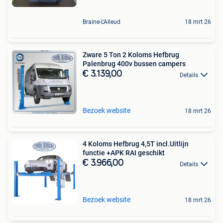
Braine-L'Alleud
18 mrt 26
Zware 5 Ton 2 Koloms Hefbrug
Palenbrug 400v bussen campers
€ 3.139,00
Details
Bezoek website
18 mrt 26
4 Koloms Hefbrug 4,5T incl.Uitlijn
functie +APK RAI geschikt
€ 3.966,00
Details
Bezoek website
18 mrt 26