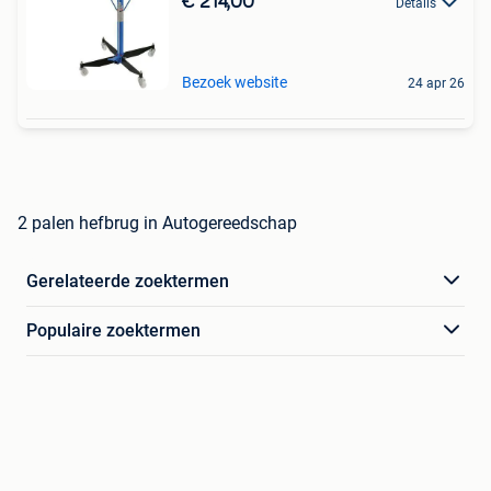
€ 214,00
Details
Bezoek website
24 apr 26
2 palen hefbrug in Autogereedschap
Gerelateerde zoektermen
Populaire zoektermen