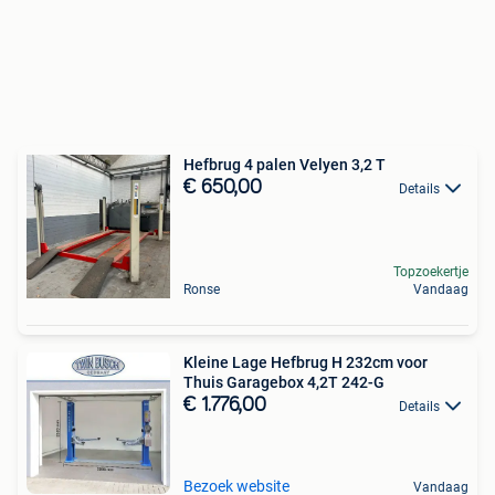
Hefbrug 4 palen Velyen 3,2 T
€ 650,00
Details
Topzoekertje
Ronse
Vandaag
Kleine Lage Hefbrug H 232cm voor
Thuis Garagebox 4,2T 242-G
€ 1.776,00
Details
Bezoek website
Vandaag