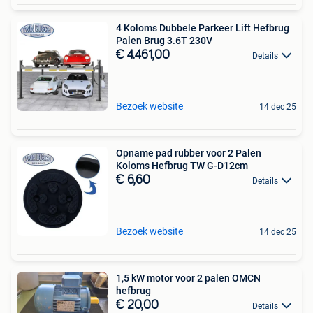
4 Koloms Dubbele Parkeer Lift Hefbrug
Palen Brug 3.6T 230V
€ 4.461,00
Details
Bezoek website
14 dec 25
Opname pad rubber voor 2 Palen
Koloms Hefbrug TW G-D12cm
€ 6,60
Details
Bezoek website
14 dec 25
1,5 kW motor voor 2 palen OMCN
hefbrug
€ 20,00
Details