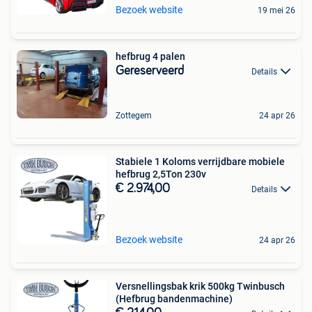
Bezoek website
19 mei 26
hefbrug 4 palen
Gereserveerd
Details
Zottegem
24 apr 26
Stabiele 1 Koloms verrijdbare mobiele
hefbrug 2,5Ton 230v
€ 2.974,00
Details
Bezoek website
24 apr 26
Versnellingsbak krik 500kg Twinbusch
(Hefbrug bandenmachine)