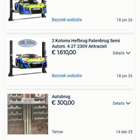
Bezoek website
18 jun 26
2 Koloms Hefbrug Palenbrug Semi
Autom. 4.2T 230V Antraciet
€ 1.610,00
Details
Bezoek website
18 jun 26
Autobrug
€ 300,00
Details
Temse
14 dec 25