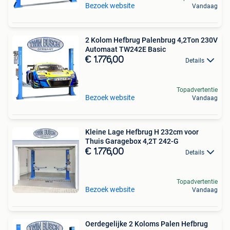
Bezoek website
Vandaag
2 Kolom Hefbrug Palenbrug 4,2Ton 230V
Automaat TW242E Basic
€ 1.776,00
Details
Topadvertentie
Bezoek website
Vandaag
Kleine Lage Hefbrug H 232cm voor
Thuis Garagebox 4,2T 242-G
€ 1.776,00
Details
Topadvertentie
Bezoek website
Vandaag
Oerdegelijke 2 Koloms Palen Hefbrug