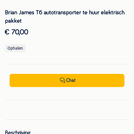
Brian James T6 autotransporter te huur elektrisch
pakket
€ 70,00
Ophalen
Chat
Beschrijving