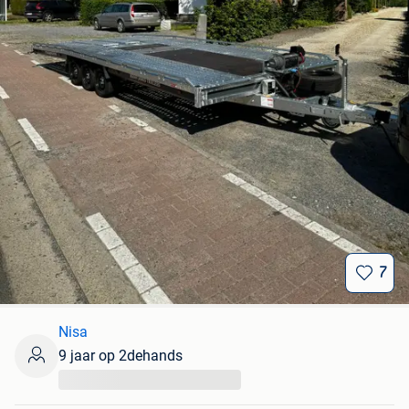
7
Nisa
9 jaar op 2dehands
...