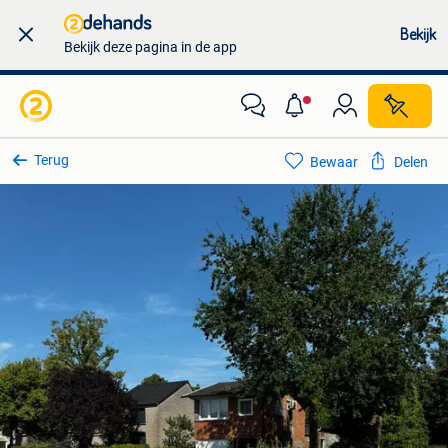
Bekijk
Bekijk deze pagina in de app
Terug
Bewaar
Delen