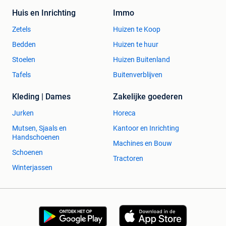
Huis en Inrichting
Immo
Zetels
Huizen te Koop
Bedden
Huizen te huur
Stoelen
Huizen Buitenland
Tafels
Buitenverblijven
Kleding | Dames
Zakelijke goederen
Jurken
Horeca
Mutsen, Sjaals en
Kantoor en Inrichting
Handschoenen
Machines en Bouw
Schoenen
Tractoren
Winterjassen