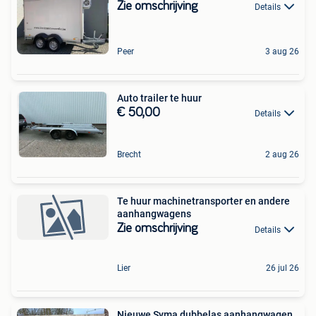
Zie omschrijving
Details
Peer
3 aug 26
Auto trailer te huur
€ 50,00
Details
Brecht
2 aug 26
Te huur machinetransporter en andere
aanhangwagens
Zie omschrijving
Details
Lier
26 jul 26
Nieuwe Syma dubbelas aanhangwagen