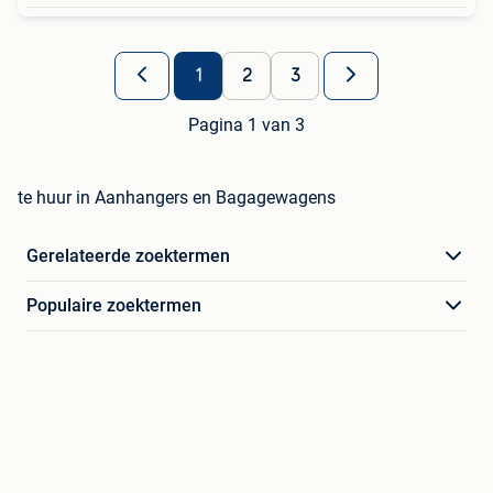
1
2
3
Pagina 1 van 3
te huur in Aanhangers en Bagagewagens
Gerelateerde zoektermen
Populaire zoektermen