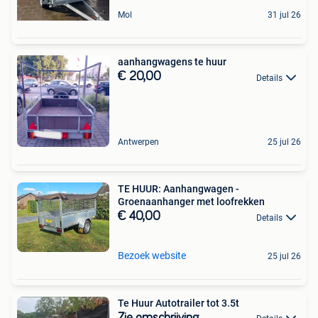
Mol
31 jul 26
aanhangwagens te huur
€ 20,00
Details
Antwerpen
25 jul 26
TE HUUR: Aanhangwagen -
Groenaanhanger met loofrekken
€ 40,00
Details
Bezoek website
25 jul 26
Te Huur Autotrailer tot 3.5t
Zie omschrijving