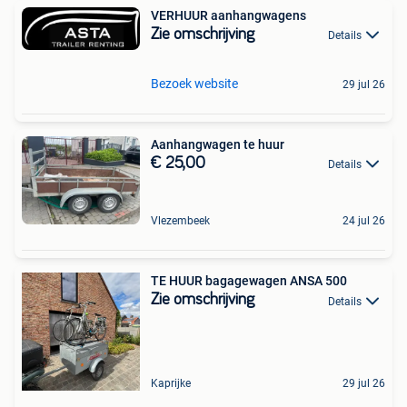
VERHUUR aanhangwagens
Zie omschrijving
Details
Bezoek website
29 jul 26
Aanhangwagen te huur
€ 25,00
Details
Vlezembeek
24 jul 26
TE HUUR bagagewagen ANSA 500
Zie omschrijving
Details
Kaprijke
29 jul 26