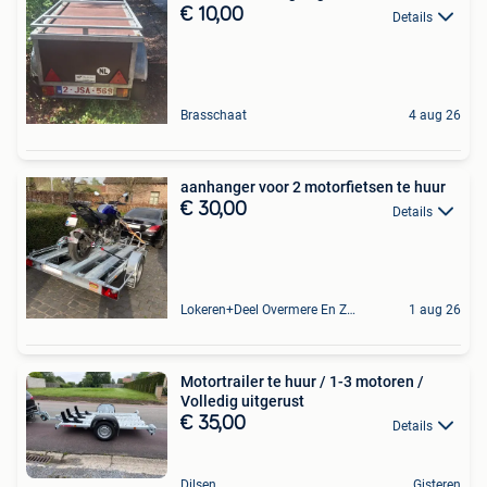
€ 10,00
Details
Brasschaat
4 aug 26
aanhanger voor 2 motorfietsen te huur
€ 30,00
Details
Lokeren+Deel Overmere En Zele
1 aug 26
Motortrailer te huur / 1-3 motoren /
Volledig uitgerust
€ 35,00
Details
Dilsen
Gisteren