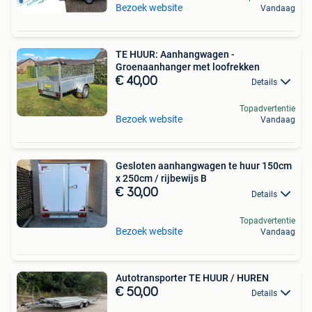
Bezoek website
Vandaag
TE HUUR: Aanhangwagen -
Groenaanhanger met loofrekken
€ 40,00
Details
Topadvertentie
Bezoek website
Vandaag
Gesloten aanhangwagen te huur 150cm
x 250cm / rijbewijs B
€ 30,00
Details
Topadvertentie
Bezoek website
Vandaag
Autotransporter TE HUUR / HUREN
€ 50,00
Details