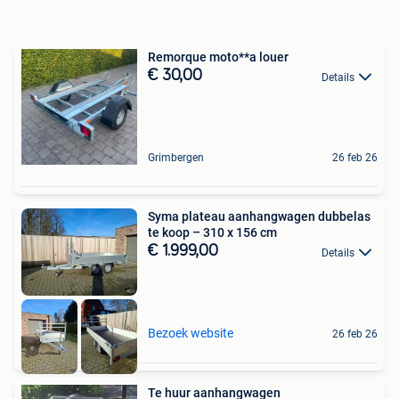
Remorque moto**a louer
€ 30,00
Details
Grimbergen
26 feb 26
Syma plateau aanhangwagen dubbelas
te koop – 310 x 156 cm
€ 1.999,00
Details
Bezoek website
26 feb 26
Te huur aanhangwagen