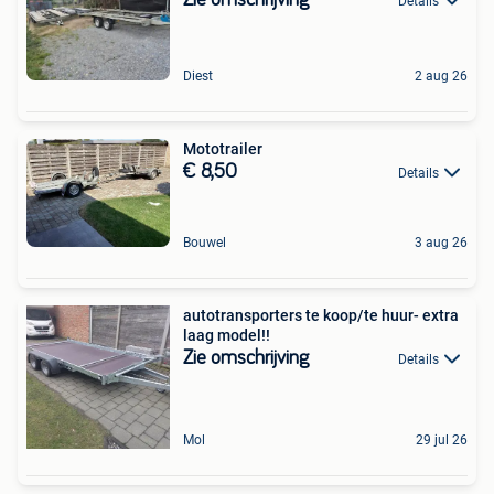
Details
Diest
2 aug 26
Mototrailer
€ 8,50
Details
Bouwel
3 aug 26
autotransporters te koop/te huur- extra
laag model!!
Zie omschrijving
Details
Mol
29 jul 26