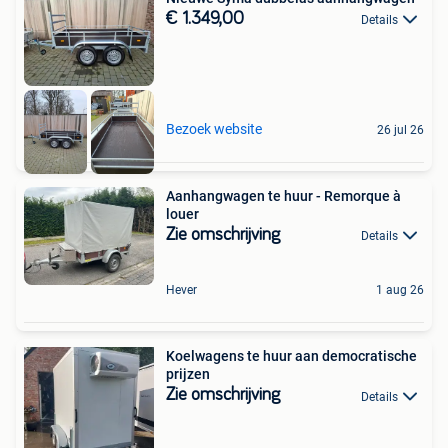
€ 1.349,00
Details
Bezoek website
26 jul 26
Aanhangwagen te huur - Remorque à
louer
Zie omschrijving
Details
Hever
1 aug 26
Koelwagens te huur aan democratische
prijzen
Zie omschrijving
Details