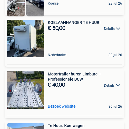
Koersel
28 jul 26
KOELAANHANGER TE HUUR! ️
€ 80,00
Details
Nederbrakel
30 jul 26
Motortrailer huren Limburg –
Professionele BCW
€ 40,00
Details
Bezoek website
30 jul 26
Te Huur: Koelwagen