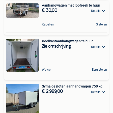
Aanhangwagen met loofreek te huur
€ 30,00
Details
Kapellen
Gisteren
Koelkastaanhangwagen te huur
Zie omschrijving
Details
Wavre
Eergisteren
Syma gesloten aanhangwagen 750 kg
€ 2.999,00
Details