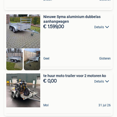
Nieuwe Syma aluminium dubbelas
aanhangwagen
€ 1.599,00
Details
Geel
Gisteren
te huur moto trailer voor 2 motoren ko
€ 0,00
Details
Mol
31 jul 26