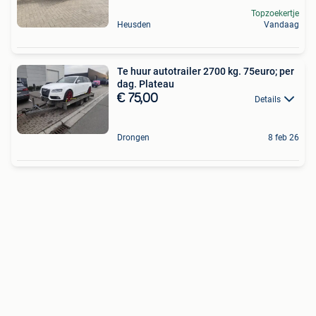
Topzoekertje
Heusden
Vandaag
Te huur autotrailer 2700 kg. 75euro; per
dag. Plateau
€ 75,00
Details
Drongen
8 feb 26