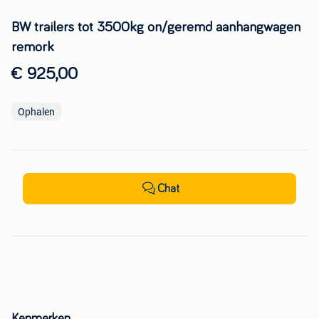
BW trailers tot 3500kg on/geremd aanhangwagen
remork
€ 925,00
Ophalen
Chat