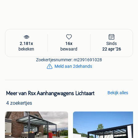
2.181x
16x
Sinds
bekeken
bewaard
22 apr '26
Zoekertjesnummer: m2391691028
Meld aan 2dehands
Bekijk alles
Meer van Rsx Aanhangwagens Lichtaart
4 zoekertjes