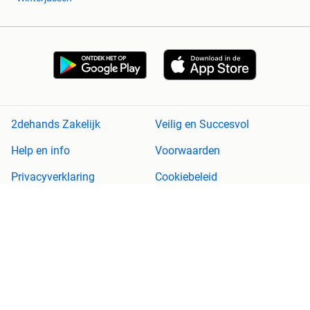
2dehands Zakelijk
Veilig en Succesvol
Help en info
Voorwaarden
Privacyverklaring
Cookiebeleid
Privacyvoorkeuren
Over 2dehands
Adevinta
Sitemap