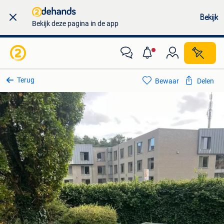
Bekijk
Bekijk deze pagina in de app
Terug
Bewaar
Delen