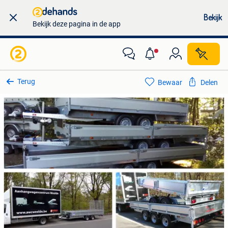
Bekijk
Bekijk deze pagina in de app
Terug
Bewaar
Delen