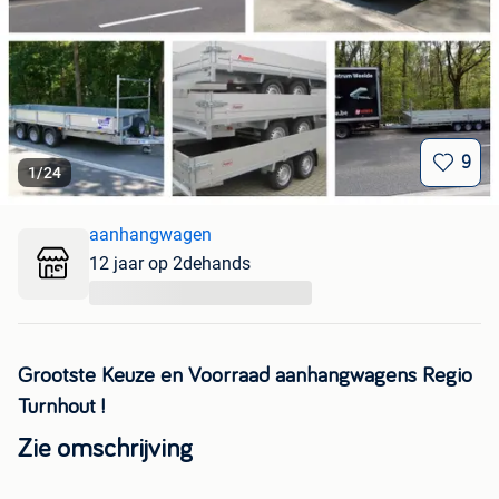
9
1
/
24
aanhangwagen
12 jaar op 2dehands
...
Grootste Keuze en Voorraad aanhangwagens Regio
Turnhout !
Zie omschrijving