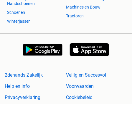
Handschoenen
Machines en Bouw
Schoenen
Tractoren
Winterjassen
2dehands Zakelijk
Veilig en Succesvol
Help en info
Voorwaarden
Privacyverklaring
Cookiebeleid
Privacyvoorkeuren
Over 2dehands
Adevinta