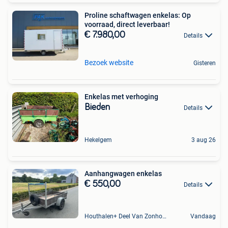
Proline schaftwagen enkelas: Op
voorraad, direct leverbaar!
€ 7.980,00
Details
Bezoek website
Gisteren
Enkelas met verhoging
Bieden
Details
Hekelgem
3 aug 26
Aanhangwagen enkelas
€ 550,00
Details
Houthalen+ Deel Van Zonhoven En Zolder
Vandaag