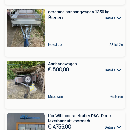
geremde aanhangwagen 1350 kg
Bieden
Details
Koksijde
28 jul 26
Aanhangwagen
€ 500,00
Details
Meeuwen
Gisteren
Ifor Williams veetrailer P8G: Direct
leverbaar uit voorraad!
€ 4.756,00
Details