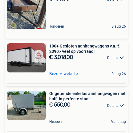
Tongeren
3 aug 26
100+ Gesloten aanhangwagens v.a. €
2390,- veel op voorraad!
€ 3.018,00
Details
Bezoek website
3 aug 26
Ongetemde enkelas aanhangwagen met
huif. In perfecte staat.
€ 550,00
Details
Heppen
Vandaag