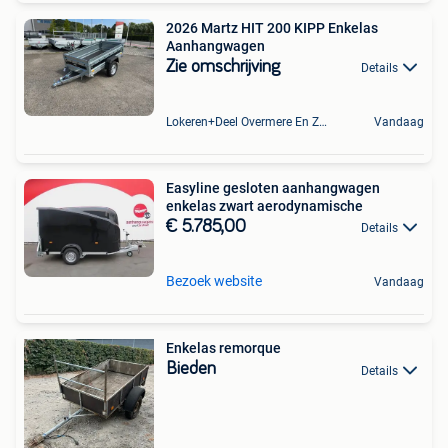
2026 Martz HIT 200 KIPP Enkelas
Aanhangwagen
Zie omschrijving
Details
Lokeren+Deel Overmere En Zele
Vandaag
Easyline gesloten aanhangwagen
enkelas zwart aerodynamische
€ 5.785,00
Details
Bezoek website
Vandaag
Enkelas remorque
Bieden
Details