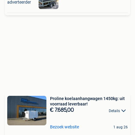
adverteerder
Proline koelaanhangwagen 1450kg: uit
voorraad leverbaar!
€ 7.685,00
Details
Bezoek website
1 aug 26