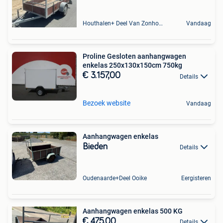
Houthalen+ Deel Van Zonhoven En Zolder
Vandaag
Proline Gesloten aanhangwagen
enkelas 250x130x150cm 750kg
€ 3.157,00
Details
Bezoek website
Vandaag
Aanhangwagen enkelas
Bieden
Details
Oudenaarde+Deel Ooike
Eergisteren
Aanhangwagen enkelas 500 KG
€ 475,00
Details