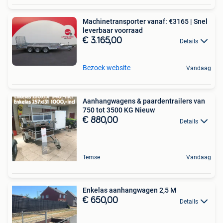
Machinetransporter vanaf: €3165 | Snel
leverbaar voorraad
€ 3.165,00
Details
Bezoek website
Vandaag
Aanhangwagens & paardentrailers van
750 tot 3500 KG Nieuw
€ 880,00
Details
Temse
Vandaag
Enkelas aanhangwagen 2,5 M
€ 650,00
Details