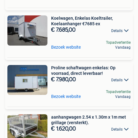
Koelwagen, Enkelas Koeltrailer,
Koelaanhanger €7685 ex
€ 7.685,00
Details
Topadvertentie
Bezoek website
Vandaag
Proline schaftwagen enkelas: Op
voorraad, direct leverbaar!
€ 7.980,00
Details
Topadvertentie
Bezoek website
Vandaag
aanhangwagen 2.54 x 1.30m x 1m met
grillage (versterkt).
€ 1.620,00
Details