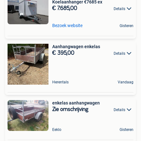
Koelaanhanger €7685 ex
€ 7.685,00
Details
Bezoek website
Gisteren
Aanhangwagen enkelas
€ 395,00
Details
Herentals
Vandaag
enkelas aanhangwagen
Zie omschrijving
Details
Eeklo
Gisteren