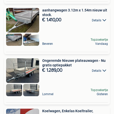
aanhangwagen 3.12m x 1.54m nieuw uit
stock.
€ 1.410,00
Details
Topzoekertje
Beveren
Vandaag
Ongeremde Nieuwe plateauwagen - Nu
gratis optiepakket
€ 1.289,00
Details
Topzoekertje
Lommel
Gisteren
Koelwagen, Enkelas Koeltrailer,