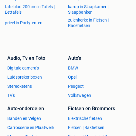
tafelblad 200 cm in Tafels |
karup in Slaapkamer |
Eettafels
Slaapbanken
zuienkerke in Fietsen |
prieel in Partytenten
Racefietsen
Audio, Tv en Foto
Auto's
Digitale camera's
BMW
Luidspreker boxen
Opel
Stereoketens
Peugeot
TV's
Volkswagen
Auto-onderdelen
Fietsen en Brommers
Banden en Velgen
Elektrische fietsen
Carrosserie en Plaatwerk
Fietsen | Bakfietsen