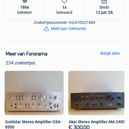
186x
1x
Sinds
bekeken
bewaard
12 jun '26
Zoekertjesnummer: m2410027488
Meld aan 2dehands
Bekijk alles
Meer van Fonorama
234 zoekertjes
Goldstar Stereo Amplifier GSA-
Akai Stereo Amplifier AM-2400
8500
€ 300,00