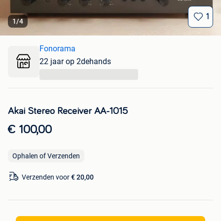
1
1
/
4
Fonorama
22 jaar op 2dehands
...
Akai Stereo Receiver AA-1015
€ 100,00
Ophalen of Verzenden
Verzenden voor
€ 20,00