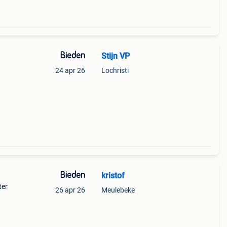
Bieden
Stijn VP
24 apr 26
Lochristi
Bieden
kristof
ter
26 apr 26
Meulebeke