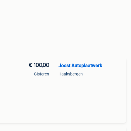
€ 100,00
Joost Autoplaatwerk
Gisteren
Haaksbergen
af
erne