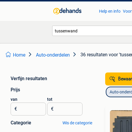
Help en info
Voor
36 resultaten
voor 'tuss
Home
Auto-onderdelen
Verfijn resultaten
Bewaar
Prijs
Auto-onderd
van
tot
€
€
Categorie
Wis de categorie