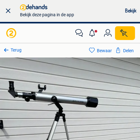
Bekijk
Bekijk deze pagina in de app
Terug
Bewaar
Delen