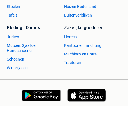
Stoelen
Huizen Buitenland
Tafels
Buitenverblijven
Kleding | Dames
Zakelijke goederen
Jurken
Horeca
Mutsen, Sjaals en
Kantoor en Inrichting
Handschoenen
Machines en Bouw
Schoenen
Tractoren
Winterjassen
2dehands Zakelijk
Veilig en Succesvol