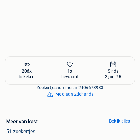
206x
1x
Sinds
bekeken
bewaard
3 jun '26
Zoekertjesnummer: m2406673983
Meld aan 2dehands
Bekijk alles
Meer van kast
51 zoekertjes