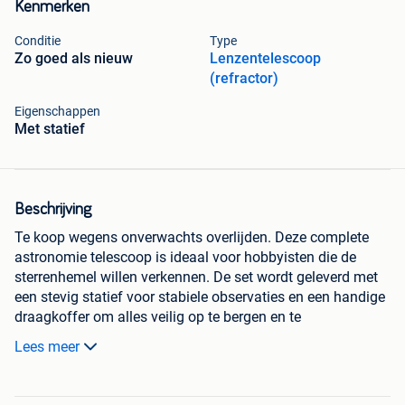
Kenmerken
Conditie
Type
Zo goed als nieuw
Lenzentelescoop
(refractor)
Eigenschappen
Met statief
Beschrijving
Te koop wegens onverwachts overlijden. Deze complete
astronomie telescoop is ideaal voor hobbyisten die de
sterrenhemel willen verkennen. De set wordt geleverd met
een stevig statief voor stabiele observaties en een handige
draagkoffer om alles veilig op te bergen en te
transporteren. De telescoop is in zeer goede staat en klaar
Lees meer
voor vele uren kijkplezier.