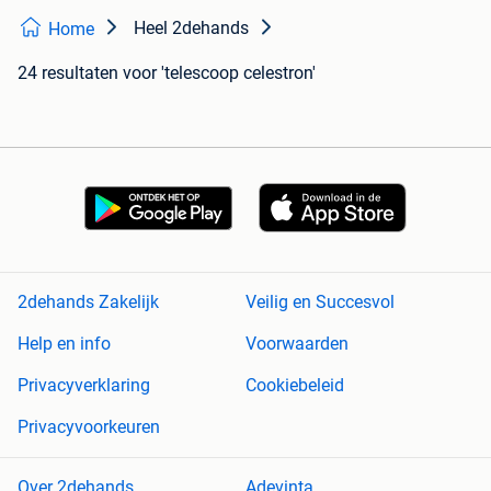
Heel 2dehands
Home
24 resultaten
voor 'telescoop celestron'
2dehands Zakelijk
Veilig en Succesvol
Help en info
Voorwaarden
Privacyverklaring
Cookiebeleid
Privacyvoorkeuren
Over 2dehands
Adevinta