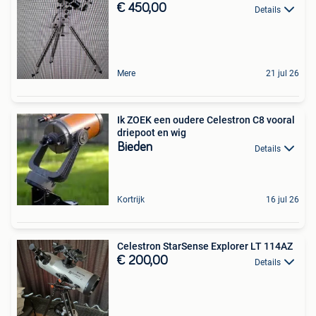
€ 450,00
Details
Mere
21 jul 26
Ik ZOEK een oudere Celestron C8 vooral
driepoot en wig
Bieden
Details
Kortrijk
16 jul 26
Celestron StarSense Explorer LT 114AZ
€ 200,00
Details