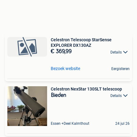
Celestron Telescoop StarSense
EXPLORER DX130AZ
€ 369,99
Details
Bezoek website
Eergisteren
Celestron NexStar 130SLT telescoop
Bieden
Details
Essen +Deel Kalmthout
24 jul 26