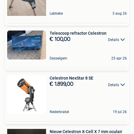
Lebbeke
3 aug 26
Telescoop refractor Celestron
€ 100,00
Details
Desselgem
25 apr 26
Celestron NexStar 8 SE
€ 1.899,00
Details
Nederbrakel
19 jul 26
Nieuw Celestron X-Cell X 7 mm oculair