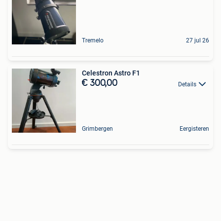
Tremelo
27 jul 26
Celestron Astro F1
€ 300,00
Details
Grimbergen
Eergisteren