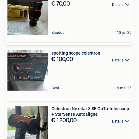
€ 70,00
Details
Baudour
18 jul 26
spotting scope celestron
€ 100,00
Details
Gent
9 mei 26
Celestron Nexstar 8 SE GoTo-telescoop
+ StarSense Autoaligne
€ 1.200,00
Details