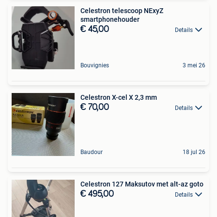
Celestron telescoop NExyZ
smartphonehouder
€ 45,00
Details
Bouvignies
3 mei 26
Celestron X-cel X 2,3 mm
€ 70,00
Details
Baudour
18 jul 26
Celestron 127 Maksutov met alt-az goto
€ 495,00
Details