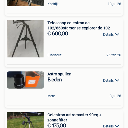
Kortrijk
13 jul 26
Telescoop celestron ac
102/660starsense explorer de 102
€ 600,00
Details
Eindhout
26 feb 26
Astro spullen
Bieden
Details
Mere
3 jul 26
Celestron astromaster 90eq +
zonnefilter
€ 175,00
Details