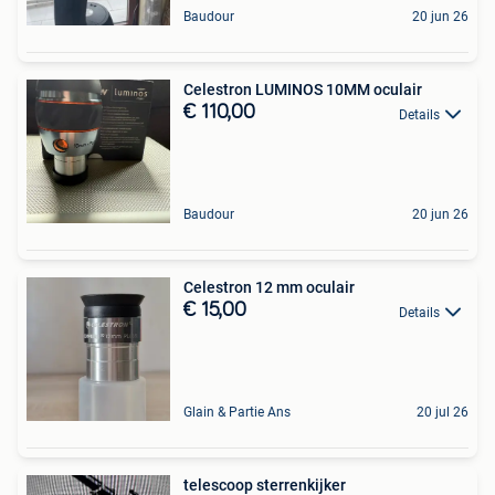
Baudour
20 jun 26
Celestron LUMINOS 10MM oculair
€ 110,00
Details
Baudour
20 jun 26
Celestron 12 mm oculair
€ 15,00
Details
Glain & Partie Ans
20 jul 26
telescoop sterrenkijker