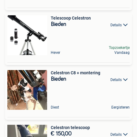
Telescoop Celestron
Bieden
Details
Topzoekertje
Hever
Vandaag
Celestron C8 + montering
Bieden
Details
Diest
Eergisteren
Celestron telescoop
€ 150,00
Details