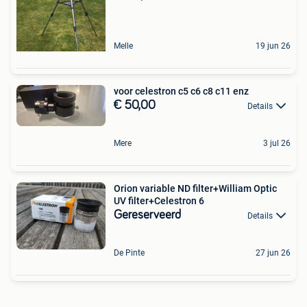
Melle
19 jun 26
voor celestron c5 c6 c8 c11 enz
€ 50,00
Details
Mere
3 jul 26
Orion variable ND filter+William Optic
UV filter+Celestron 6
Gereserveerd
Details
De Pinte
27 jun 26