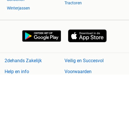
Tractoren
Winterjassen
2dehands Zakelijk
Veilig en Succesvol
Help en info
Voorwaarden
Privacyverklaring
Cookiebeleid
Privacyvoorkeuren
Over 2dehands
Adevinta
Sitemap