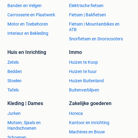
Banden en Velgen
Elektrische fietsen
Carrosserie en Plaatwerk
Fietsen | Bakfietsen
Motor en Toebehoren
Fietsen | Mountainbikes en
ATB
Interieur en Bekleding
Snorfietsen en Snorscooters
Huis en Inrichting
Immo
Zetels
Huizen te Koop
Bedden
Huizen te huur
Stoelen
Huizen Buitenland
Tafels
Buitenverblijven
Kleding | Dames
Zakelijke goederen
Jurken
Horeca
Mutsen, Sjaals en
Kantoor en Inrichting
Handschoenen
Machines en Bouw
Schoenen