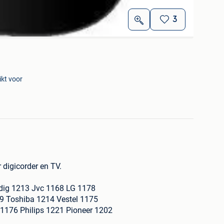
3
kt voor
digicorder en TV.
dig 1213 Jvc 1168 LG 1178
 Toshiba 1214 Vestel 1175
176 Philips 1221 Pioneer 1202