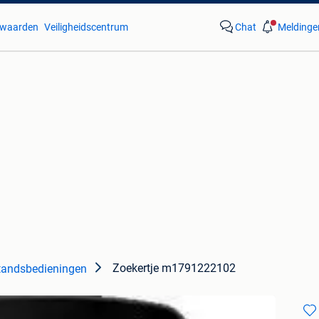
waarden
Veiligheidscentrum
Chat
Meldinge
Zoekertje m1791222102
tandsbedieningen