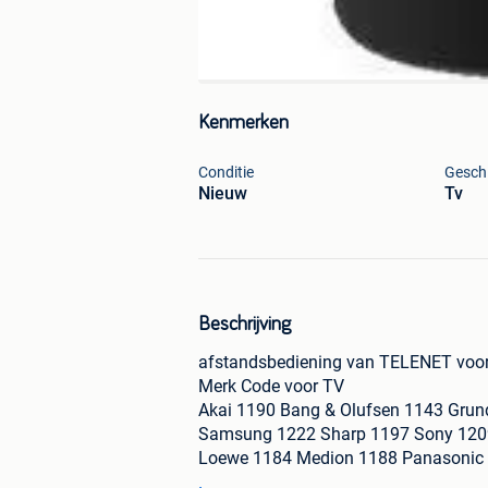
Kenmerken
Conditie
Geschi
Nieuw
Tv
Beschrijving
afstandsbediening van TELENET voor 
Merk Code voor TV
Akai 1190 Bang & Olufsen 1143 Grun
Samsung 1222 Sharp 1197 Sony 1209
Loewe 1184 Medion 1188 Panasonic 1
1.5.