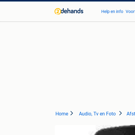
Help en info
Voor
Home
Audio, Tv en Foto
Afs