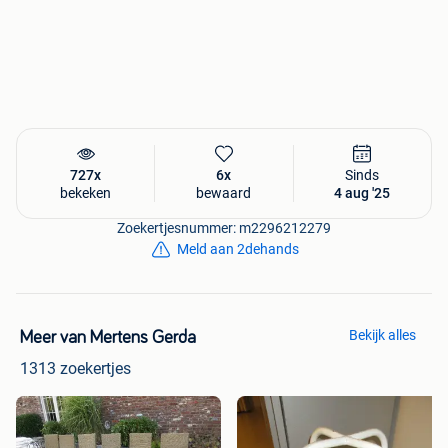
727x
6x
Sinds
bekeken
bewaard
4 aug '25
Zoekertjesnummer: m2296212279
Meld aan 2dehands
Bekijk alles
Meer van Mertens Gerda
1313 zoekertjes