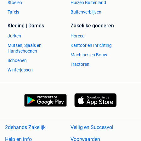
Stoelen
Huizen Buitenland
Tafels
Buitenverblijven
Kleding | Dames
Zakelijke goederen
Jurken
Horeca
Mutsen, Sjaals en
Kantoor en Inrichting
Handschoenen
Machines en Bouw
Schoenen
Tractoren
Winterjassen
2dehands Zakelijk
Veilig en Succesvol
Help en info
Voorwaarden