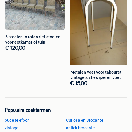
6 stoelen in rotan riet stoelen
voor eetkamer of tuin
€ 120,00
Metalen voet voor tabouret
vintage sixties ijzeren voet
€ 15,00
Populaire zoektermen
oude telefoon
Curiosa en Brocante
vintage
antiek brocante