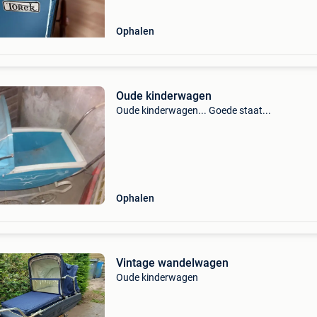
Ophalen
Oude kinderwagen
Oude kinderwagen... Goede staat...
Ophalen
Vintage wandelwagen
Oude kinderwagen