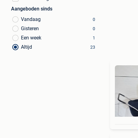
Aangeboden sinds
Vandaag
0
Gisteren
0
Een week
1
Altijd
23