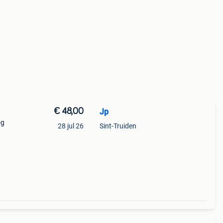
€ 48,00
Jp
og
28 jul 26
Sint-Truiden