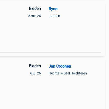
Bieden
Ryno
5 mei 26
Landen
Bieden
Jan Croonen
6 jul 26
Hechtel + Deel Helchteren