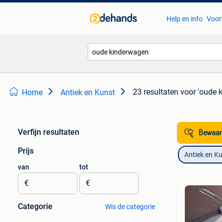
Help en info
Voor
23 resultaten
voor 'oude 
Home
Antiek en Kunst
Verfijn resultaten
Bewaar
Prijs
Antiek en K
van
tot
€
€
Categorie
Wis de categorie