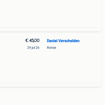
€ 45,00
Daniel Verschelden
29 jul 26
Ronse