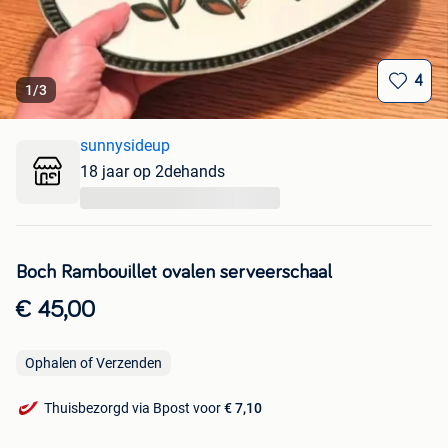
4
1
/
3
sunnysideup
18 jaar op 2dehands
...
Boch Rambouillet ovalen serveerschaal
€ 45,00
Ophalen of Verzenden
Thuisbezorgd via Bpost voor
€ 7,10