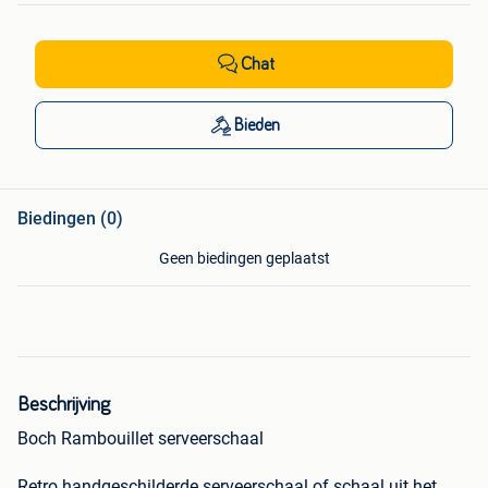
Chat
Bieden
Biedingen (0)
Geen biedingen geplaatst
Beschrijving
Boch Rambouillet serveerschaal
Retro handgeschilderde serveerschaal of schaal uit het