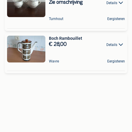
Zie omschrijving
Details
Turnhout
Eergisteren
Boch Rambouillet
€ 28,00
Details
Wavre
Eergisteren