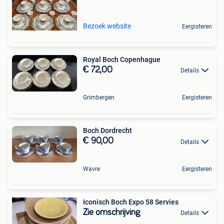
Bezoek website
Eergisteren
Royal Boch Copenhague
€ 72,00
Details
Grimbergen
Eergisteren
Boch Dordrecht
€ 90,00
Details
Wavre
Eergisteren
Iconisch Boch Expo 58 Servies
Zie omschrijving
Details