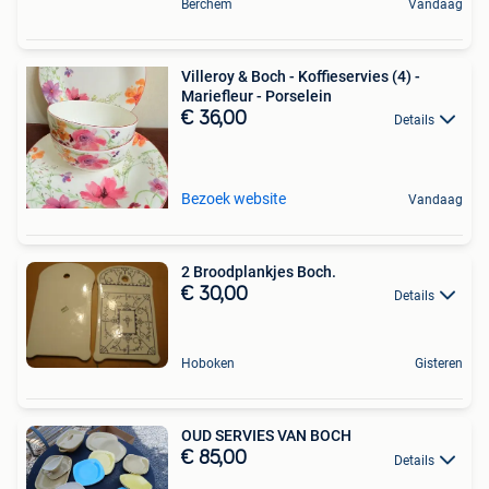
Berchem
Vandaag
Villeroy & Boch - Koffieservies (4) -
Mariefleur - Porselein
€ 36,00
Details
Bezoek website
Vandaag
2 Broodplankjes Boch.
€ 30,00
Details
Hoboken
Gisteren
OUD SERVIES VAN BOCH
€ 85,00
Details