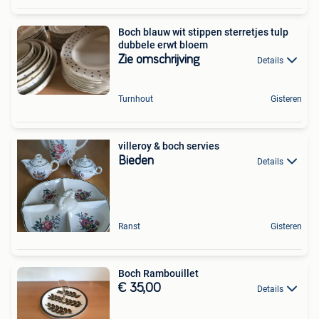
Boch blauw wit stippen sterretjes tulp
dubbele erwt bloem
Zie omschrijving
Details
Turnhout
Gisteren
villeroy & boch servies
Bieden
Details
Ranst
Gisteren
Boch Rambouillet
€ 35,00
Details