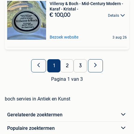
Villeroy & Boch - Mid-Century Modern -
Karaf - Kristal -
€ 100,00
Details
Bezoek website
3 aug 26
1
2
3
Pagina 1 van 3
boch servies in Antiek en Kunst
Gerelateerde zoektermen
Populaire zoektermen