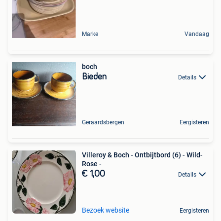
Marke
Vandaag
boch
Bieden
Details
Geraardsbergen
Eergisteren
Villeroy & Boch - Ontbijtbord (6) - Wild-
Rose -
€ 1,00
Details
Bezoek website
Eergisteren