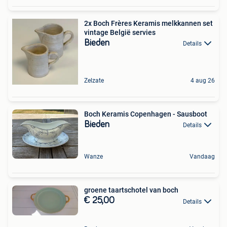
2x Boch Frères Keramis melkkannen set
vintage België servies
Bieden
Details
Zelzate
4 aug 26
Boch Keramis Copenhagen - Sausboot
Bieden
Details
Wanze
Vandaag
groene taartschotel van boch
€ 25,00
Details