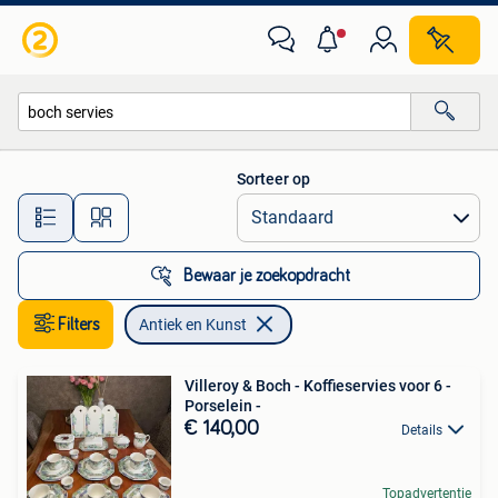
Antiek en Kunst
Sorteer op
Alle afstanden…
Bewaar je zoekopdracht
Filters
Antiek en Kunst
Villeroy & Boch - Koffieservies voor 6 -
Porselein -
€ 140,00
Details
Topadvertentie