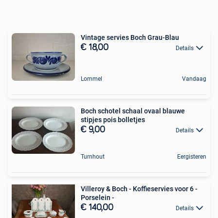
Vintage servies Boch Grau-Blau
€ 18,00
Details
Lommel
Vandaag
Boch schotel schaal ovaal blauwe
stipjes pois bolletjes
€ 9,00
Details
Turnhout
Eergisteren
Villeroy & Boch - Koffieservies voor 6 -
Porselein -
€ 140,00
Details