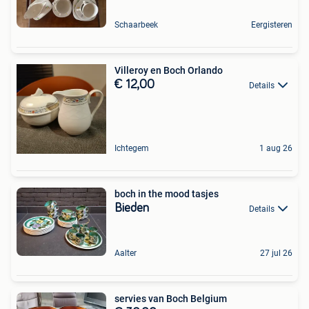
Schaarbeek
Eergisteren
Villeroy en Boch Orlando
€ 12,00
Details
Ichtegem
1 aug 26
boch in the mood tasjes
Bieden
Details
Aalter
27 jul 26
servies van Boch Belgium