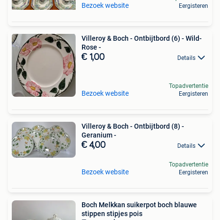
Bezoek website
Eergisteren
Villeroy & Boch - Ontbijtbord (6) - Wild-
Rose -
€ 1,00
Details
Topadvertentie
Bezoek website
Eergisteren
Villeroy & Boch - Ontbijtbord (8) -
Geranium -
€ 4,00
Details
Topadvertentie
Bezoek website
Eergisteren
Boch Melkkan suikerpot boch blauwe
stippen stipjes pois