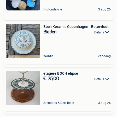
Profondeville
3 aug 26
Boch Keramis Copenhagen - Botervloot
Bieden
Details
Wanze
Vandaag
etagère BOCH elipse
€ 25,00
Details
Arendonk & Deel Retie
3 aug 26