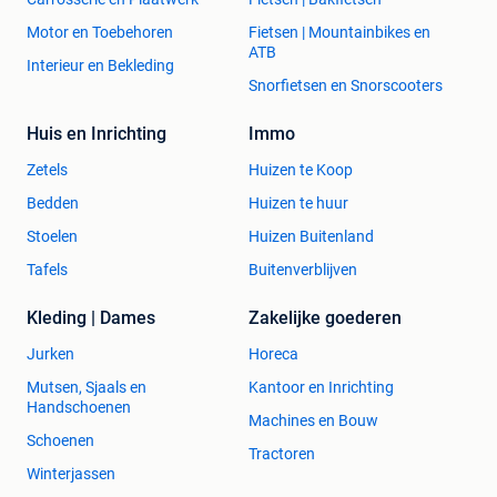
Motor en Toebehoren
Fietsen | Mountainbikes en
ATB
Interieur en Bekleding
Snorfietsen en Snorscooters
Huis en Inrichting
Immo
Zetels
Huizen te Koop
Bedden
Huizen te huur
Stoelen
Huizen Buitenland
Tafels
Buitenverblijven
Kleding | Dames
Zakelijke goederen
Jurken
Horeca
Mutsen, Sjaals en
Kantoor en Inrichting
Handschoenen
Machines en Bouw
Schoenen
Tractoren
Winterjassen