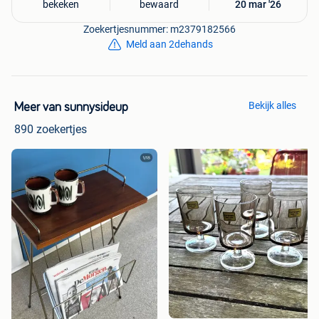
bekeken
bewaard
20 mar '26
Zoekertjesnummer: m2379182566
Meld aan 2dehands
Bekijk alles
Meer van sunnysideup
890 zoekertjes