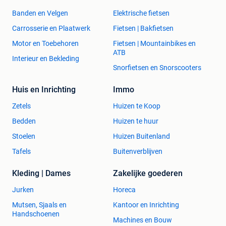
Banden en Velgen
Elektrische fietsen
Carrosserie en Plaatwerk
Fietsen | Bakfietsen
Motor en Toebehoren
Fietsen | Mountainbikes en
ATB
Interieur en Bekleding
Snorfietsen en Snorscooters
Huis en Inrichting
Immo
Zetels
Huizen te Koop
Bedden
Huizen te huur
Stoelen
Huizen Buitenland
Tafels
Buitenverblijven
Kleding | Dames
Zakelijke goederen
Jurken
Horeca
Mutsen, Sjaals en
Kantoor en Inrichting
Handschoenen
Machines en Bouw