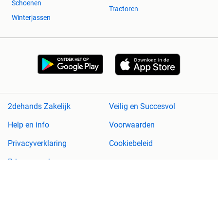
Schoenen
Tractoren
Winterjassen
2dehands Zakelijk
Veilig en Succesvol
Help en info
Voorwaarden
Privacyverklaring
Cookiebeleid
Privacyvoorkeuren
Over 2dehands
Adevinta
Sitemap