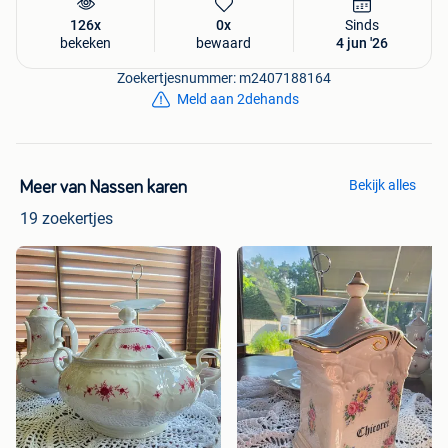
126x
0x
Sinds
bekeken
bewaard
4 jun '26
Zoekertjesnummer: m2407188164
Meld aan 2dehands
Bekijk alles
Meer van Nassen karen
19 zoekertjes