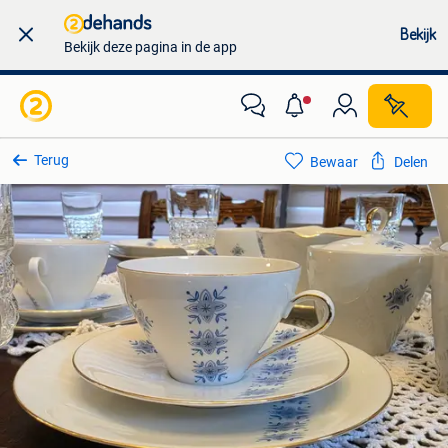
Bekijk
Bekijk deze pagina in de app
Terug
Bewaar
Delen