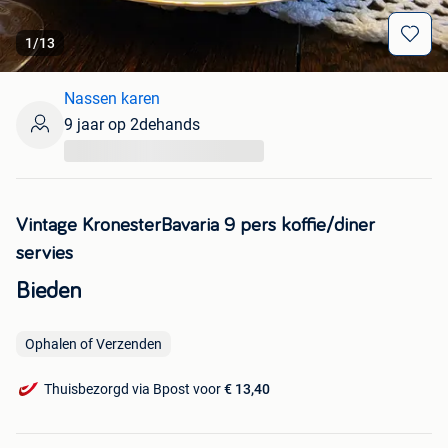
1
/
13
Nassen karen
9 jaar op 2dehands
...
Vintage KronesterBavaria 9 pers koffie/diner
servies
Bieden
Ophalen of Verzenden
Thuisbezorgd via Bpost voor
€ 13,40