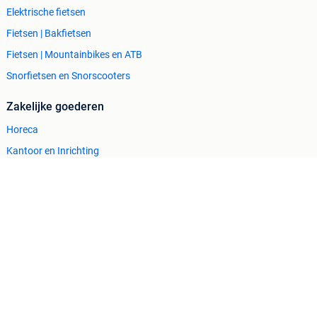
Elektrische fietsen
Fietsen | Bakfietsen
Fietsen | Mountainbikes en ATB
Snorfietsen en Snorscooters
Zakelijke goederen
Horeca
Kantoor en Inrichting
Machines en Bouw
Tractoren