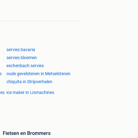
servies bavaria
servies bloemen
eschenbach servies
s
oude gevelstenen in Metselstenen
chiquita in Stripverhalen
res
ice maker in IJsmachines
Fietsen en Brommers