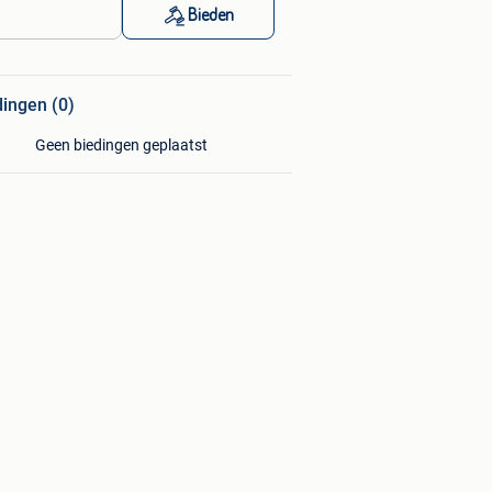
Bieden
dingen (0)
Geen biedingen geplaatst