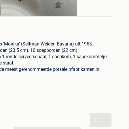
es ‘Monika’ (Seltman Weiden Bavaria) uit 1963.
orden (23.5 cm), 10 soepborden (22 cm),
en 1 ronde serveerschaal, 1 soepkom, 1 sauskommetje
 staat.
 de meest gerenommeerde porseleinfabrikanten in
uctie-ervaring. Dit internationaal gewaardeerde merk
rselein op het gebied van functionaliteit,
.