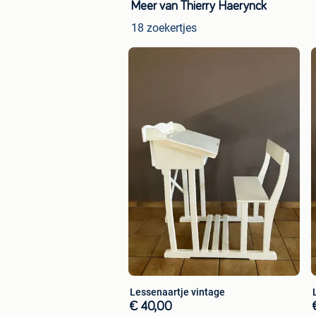
Meer van Thierry Haerynck
18 zoekertjes
Lessenaartje vintage
€ 40,00