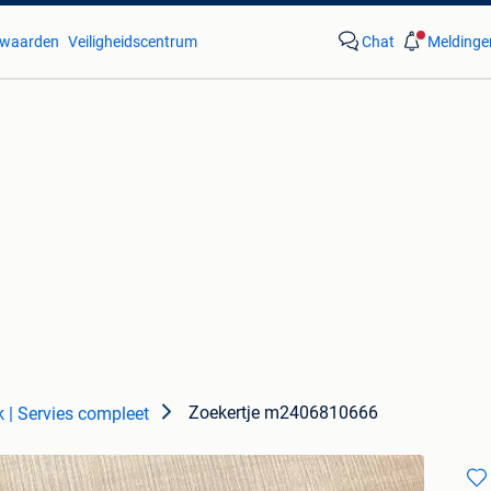
waarden
Veiligheidscentrum
Chat
Meldinge
Zoekertje m2406810666
k | Servies compleet