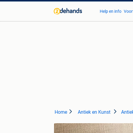
Help en info
Voor
Home
Antiek en Kunst
Antie