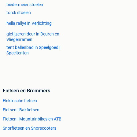
biedermeier stoelen
torck stoelen
hella rallye in Verlichting
gietijzeren deur in Deuren en
Vliegenramen
tent ballenbad in Speelgoed |
Speeltenten
Fietsen en Brommers
Elektrische fietsen
Fietsen | Bakfietsen
Fietsen | Mountainbikes en ATB
Snorfietsen en Snorscooters