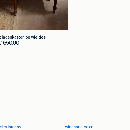
2 ladenkasten op wieltjes
€ 650,00
elen louis xv
windsor stoelen