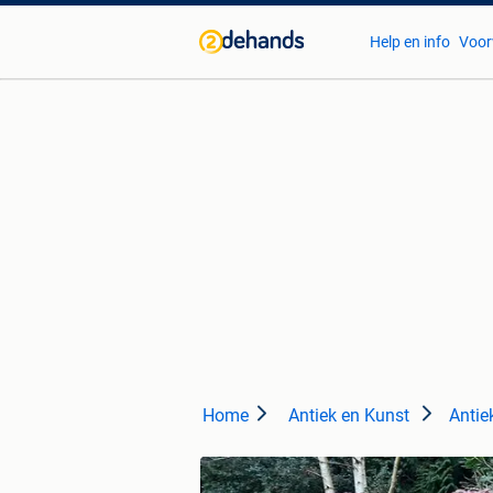
Help en info
Voor
Home
Antiek en Kunst
Antie