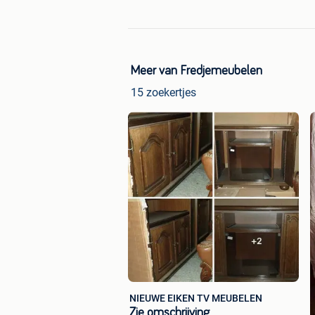
Meer van Fredjemeubelen
15 zoekertjes
NIEUWE EIKEN TV MEUBELEN
Zie omschrijving