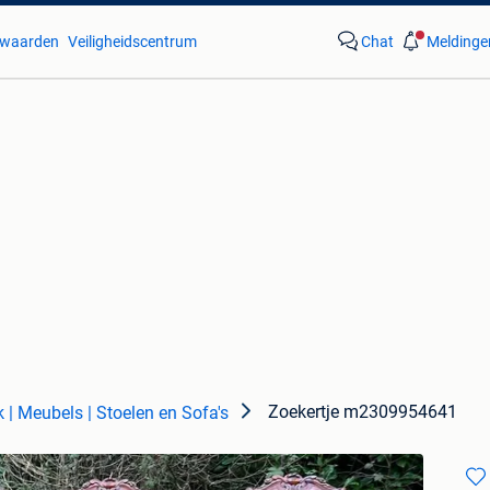
waarden
Veiligheidscentrum
Chat
Meldinge
Zoekertje m2309954641
k | Meubels | Stoelen en Sofa's