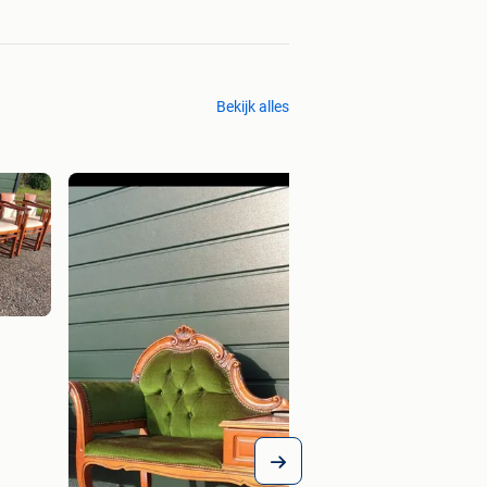
Bekijk alles
Barok vitrinekast
€ 2.500,00