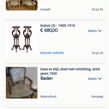
Hasselt
24 jul 26
Kolom (2) - 1900-1910
€ 680,00
Details
Bezoek website
24 jul 26
louis xv stijl, stoel met rietzitting, zetel
jaren 1920
Bieden
Details
Waarschoot
Vandaag