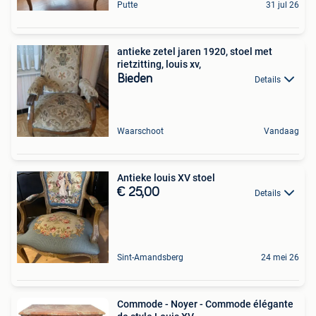
Putte
31 jul 26
antieke zetel jaren 1920, stoel met
rietzitting, louis xv,
Bieden
Details
Waarschoot
Vandaag
Antieke louis XV stoel
€ 25,00
Details
Sint-Amandsberg
24 mei 26
Commode - Noyer - Commode élégante