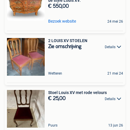
de style Louis XV.
€ 550,00
Bezoek website
24 mei 26
2 LOUIS XV STOELEN
Zie omschrijving
Details
Wetteren
21 mei 24
Stoel Louis XV met rode velours
€ 25,00
Details
Puurs
13 jun 26