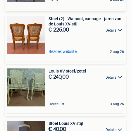
Stoel (2) - Walnoot, cannage - jaren van
de Louis XV-stijl
€ 225,00
Details
Bezoek website
2 aug 26
Louis XV stoel/zetel
€ 240,00
Details
Houthulst
3 aug 26
Stoel Louis XV stijl
€ 40,00
Details