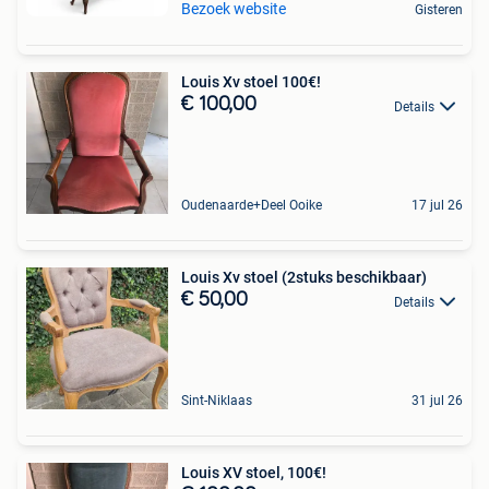
Bezoek website
Gisteren
Louis Xv stoel 100€!
€ 100,00
Details
Oudenaarde+Deel Ooike
17 jul 26
Louis Xv stoel (2stuks beschikbaar)
€ 50,00
Details
Sint-Niklaas
31 jul 26
Louis XV stoel, 100€!