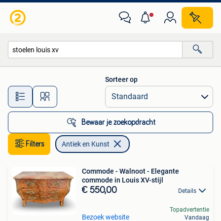
Antiek en Kunst
Sorteer op
Alle afstanden…
Bewaar je zoekopdracht
Filters
Antiek en Kunst
Commode - Walnoot - Elegante
commode in Louis XV-stijl
€ 550,00
Details
Topadvertentie
Bezoek website
Vandaag