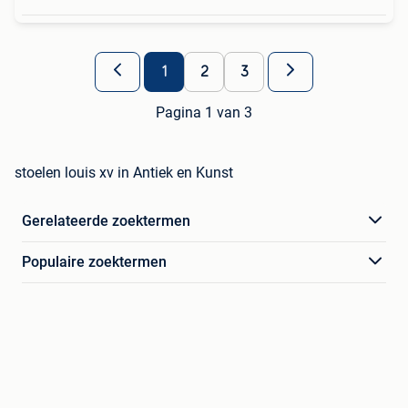
1
2
3
Pagina 1 van 3
stoelen louis xv in Antiek en Kunst
Gerelateerde zoektermen
Populaire zoektermen