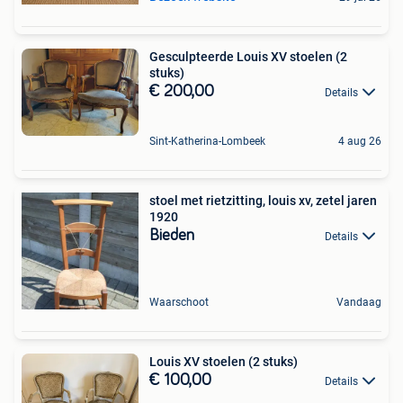
Gesculpteerde Louis XV stoelen (2
stuks)
€ 200,00
Details
Sint-Katherina-Lombeek
4 aug 26
stoel met rietzitting, louis xv, zetel jaren
1920
Bieden
Details
Waarschoot
Vandaag
Louis XV stoelen (2 stuks)
€ 100,00
Details