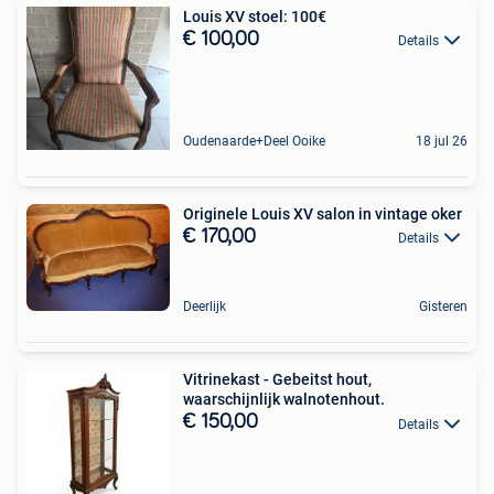
Louis XV stoel: 100€
€ 100,00
Details
Oudenaarde+Deel Ooike
18 jul 26
Originele Louis XV salon in vintage oker
€ 170,00
Details
Deerlijk
Gisteren
Vitrinekast - Gebeitst hout,
waarschijnlijk walnotenhout.
€ 150,00
Details