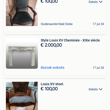
€ 100,00
Details
Oudenaarde+Deel Ooike
17 jul 26
Style Louis XV Cheminée - XIXe siècle
€ 2.000,00
Bezoek website
17 jul 26
Louis XV stoel.
€ 100,00
Details