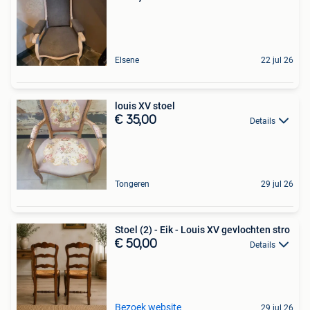
Elsene
22 jul 26
louis XV stoel
€ 35,00
Details
Tongeren
29 jul 26
Stoel (2) - Eik - Louis XV gevlochten stro
€ 50,00
Details
Bezoek website
29 jul 26