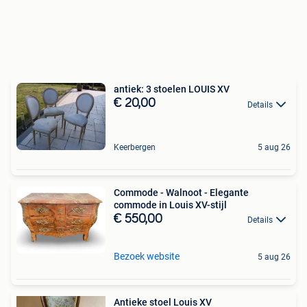
antiek: 3 stoelen LOUIS XV
€ 20,00
Details
Keerbergen
5 aug 26
Commode - Walnoot - Elegante
commode in Louis XV-stijl
€ 550,00
Details
Bezoek website
5 aug 26
Antieke stoel Louis XV