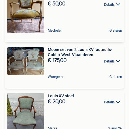
€ 50,00
Details
Mechelen
Gisteren
Mooie set van 2 Louis XV fauteuils-
Goblin-West-Vlaanderen
€ 175,00
Details
Waregem
Gisteren
Louis XV stoel
€ 20,00
Details
Marke
2 aug 26