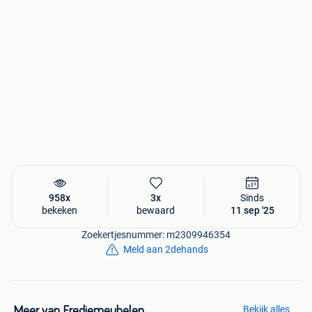
om teleurstelling te voorkomen
958x
3x
Sinds
bekeken
bewaard
11 sep '25
Zoekertjesnummer: m2309946354
Meld aan 2dehands
Bekijk alles
Meer van Fredjemeubelen