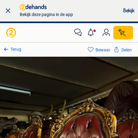
Bekijk
Bekijk deze pagina in de app
Terug
Bewaar
Delen