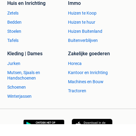
Huis en Inrichting
Immo
Zetels
Huizen te Koop
Bedden
Huizen te huur
Stoelen
Huizen Buitenland
Tafels
Buitenverblijven
Kleding | Dames
Zakelijke goederen
Jurken
Horeca
Mutsen, Sjaals en
Kantoor en Inrichting
Handschoenen
Machines en Bouw
Schoenen
Tractoren
Winterjassen