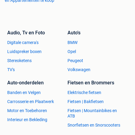
en Appartementen te koop
Audio, Tv en Foto
Auto's
Digitale camera's
BMW
Luidspreker boxen
Opel
Stereoketens
Peugeot
TV's
Volkswagen
Auto-onderdelen
Fietsen en Brommers
Banden en Velgen
Elektrische fietsen
Carrosserie en Plaatwerk
Fietsen | Bakfietsen
Motor en Toebehoren
Fietsen | Mountainbikes en
ATB
Interieur en Bekleding
Snorfietsen en Snorscooters